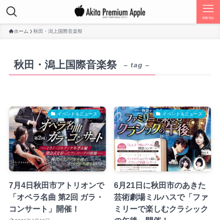
menu
ホーム
秋田・潟上国際音楽祭
秋田・潟上国際音楽祭
– tag –
イベント＆ニュース
イベント＆ニュース
7月4日秋田市アトリオンで
6月21日に秋田市のあきた
「オペラ名曲 第2回 ガラ・
芸術劇場ミルハスで「ファ
コンサート」開催！
ミリーで楽しむクラシック