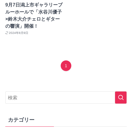
9月7日潟上市ギャラリーブ
ルーホールで「水谷川優子
×鈴木大介チェロとギター
の響演」開催！
2024年8月9日
1
カテゴリー