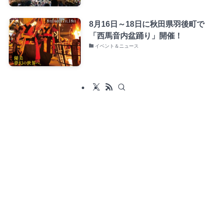
8月16日～18日に秋田県羽後町で
「西馬音内盆踊り」開催！
イベント＆ニュース