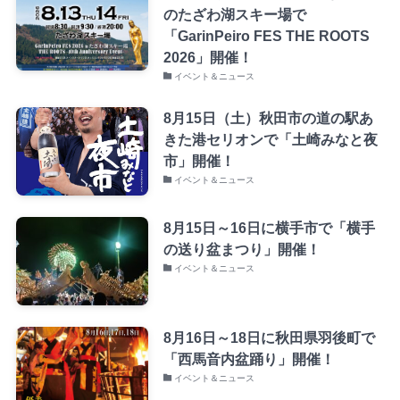
のたざわ湖スキー場で
「GarinPeiro FES THE ROOTS
2026」開催！
イベント＆ニュース
8月15日（土）秋田市の道の駅あ
きた港セリオンで「土崎みなと夜
市」開催！
イベント＆ニュース
8月15日～16日に横手市で「横手
の送り盆まつり」開催！
イベント＆ニュース
8月16日～18日に秋田県羽後町で
「西馬音内盆踊り」開催！
イベント＆ニュース