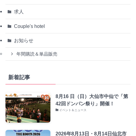
求人
Couple's hotel
お知らせ
年間購読＆単品販売
新着記事
8月16 日（日）大仙市中仙で「第
42回ドンパン祭り」開催！
イベント＆ニュース
2026年8月13日・8月14日仙北市