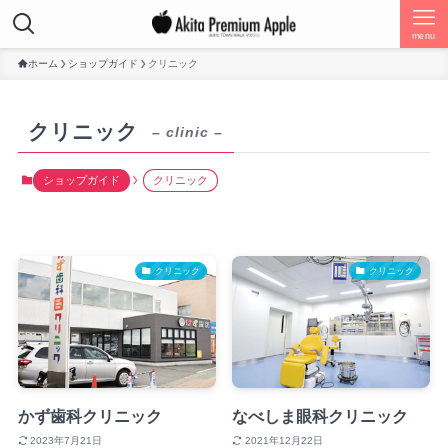
menu
ホーム
ショップガイド
クリニック
クリニック
– clinic –
ショップガイド
クリニック
クリニック
クリニック
かず歯科クリニック
なべしま眼科クリニック
2023年7月21日
2021年12月22日