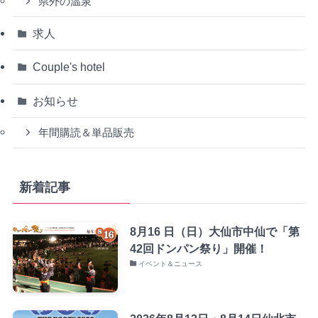
県外の温泉
求人
Couple's hotel
お知らせ
年間購読＆単品販売
新着記事
8月16 日（日）大仙市中仙で「第
42回ドンパン祭り」開催！
イベント＆ニュース