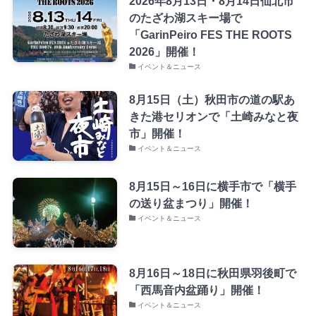
2026年8月13日・8月14日仙北市
のたざわ湖スキー場で
「GarinPeiro FES THE ROOTS
2026」開催！
イベント＆ニュース
8月15日（土）秋田市の道の駅あ
きた港セリオンで「土崎みなと夜
市」開催！
イベント＆ニュース
8月15日～16日に横手市で「横手
の送り盆まつり」開催！
イベント＆ニュース
8月16日～18日に秋田県羽後町で
「西馬音内盆踊り」開催！
イベント＆ニュース