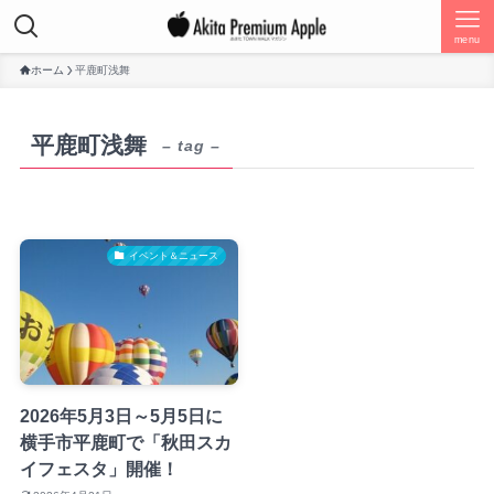
menu
ホーム
平鹿町浅舞
平鹿町浅舞
– tag –
イベント＆ニュース
2026年5月3日～5月5日に
横手市平鹿町で「秋田スカ
イフェスタ」開催！