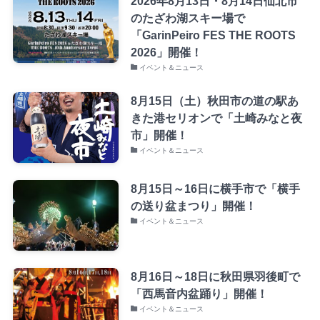
2026年8月13日・8月14日仙北市
のたざわ湖スキー場で
「GarinPeiro FES THE ROOTS
2026」開催！
イベント＆ニュース
8月15日（土）秋田市の道の駅あ
きた港セリオンで「土崎みなと夜
市」開催！
イベント＆ニュース
8月15日～16日に横手市で「横手
の送り盆まつり」開催！
イベント＆ニュース
8月16日～18日に秋田県羽後町で
「西馬音内盆踊り」開催！
イベント＆ニュース