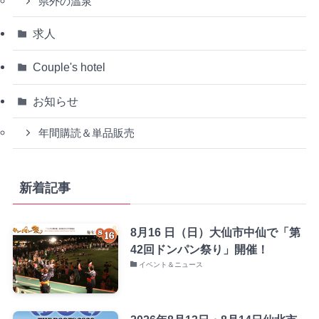
県外の温泉
求人
Couple's hotel
お知らせ
年間購読＆単品販売
新着記事
8月16 日（日）大仙市中仙で「第
42回ドンパン祭り」開催！
イベント＆ニュース