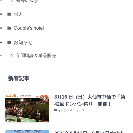
県外の温泉
求人
Couple's hotel
お知らせ
年間購読＆単品販売
新着記事
8月16 日（日）大仙市中仙で「第
42回ドンパン祭り」開催！
イベント＆ニュース