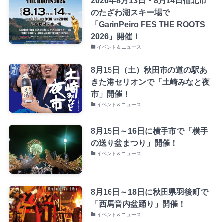
2026年8月13日・8月14日仙北市
のたざわ湖スキー場で
「GarinPeiro FES THE ROOTS
2026」開催！
イベント＆ニュース
8月15日（土）秋田市の道の駅あ
きた港セリオンで「土崎みなと夜
市」開催！
イベント＆ニュース
8月15日～16日に横手市で「横手
の送り盆まつり」開催！
イベント＆ニュース
8月16日～18日に秋田県羽後町で
「西馬音内盆踊り」開催！
イベント＆ニュース