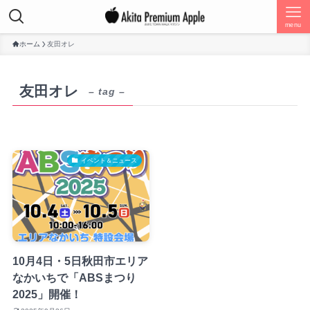
menu
ホーム
友田オレ
友田オレ
– tag –
イベント＆ニュース
10月4日・5日秋田市エリア
なかいちで「ABSまつり
2025」開催！