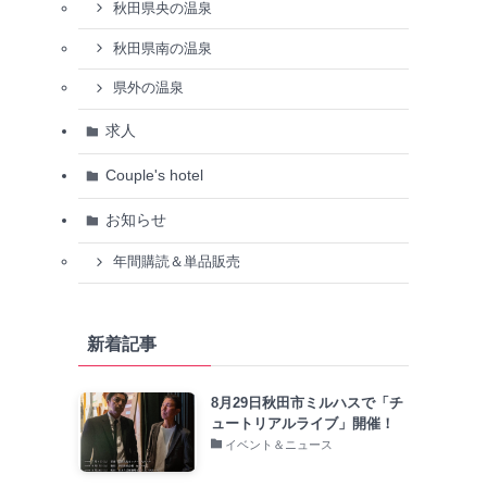
秋田県央の温泉
秋田県南の温泉
県外の温泉
求人
Couple's hotel
お知らせ
年間購読＆単品販売
新着記事
8月29日秋田市ミルハスで「チ
ュートリアルライブ」開催！
イベント＆ニュース