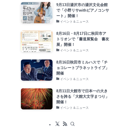
9月13日湯沢市の湯沢文化会館
で「小野リサwithピアノコンサ
ート」開催！
イベント＆ニュース
8月16日・8月17日に秋田市ア
トリオンで「書道展覧会 書友
展」開催！
イベント＆ニュース
8月16日秋田市ミルハスで「チ
ョコレートプラネットライブ」
開催
イベント＆ニュース
8月11日大館市で日本一の大き
さを誇る「大館大文字まつり」
開催！
イベント＆ニュース