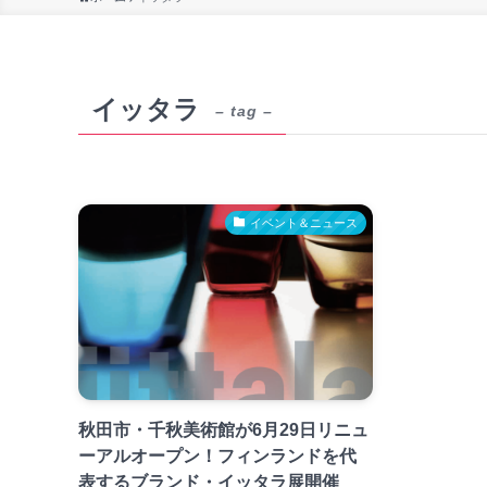
イッタラ
– tag –
イベント＆ニュース
秋田市・千秋美術館が6月29日リニュ
ーアルオープン！フィンランドを代
表するブランド・イッタラ展開催