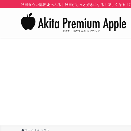
秋田タウン情報 あっぷる｜秋田がもっと好きになる！楽しくなる！注目
ホーム
イッタラ