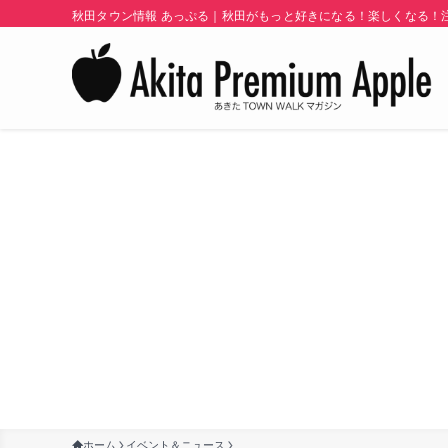
秋田タウン情報 あっぷる｜秋田がもっと好きになる！楽しくなる！注目
ホーム
イベント＆ニュース