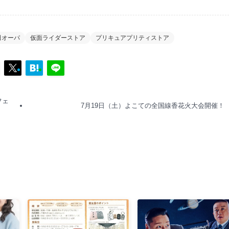
田オーパ
仮面ライダーストア
プリキュアプリティストア
フェ
7月19日（土）よこての全国線香花火大会開催！