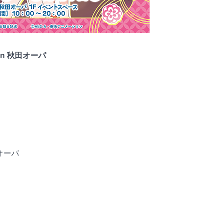
n 秋田オーパ
田オーパ