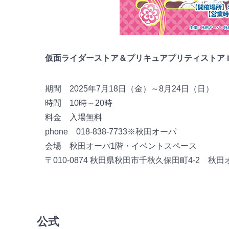
仮面ライダーストア＆プリキュアプリティストア i
期間 2025年7月18日（金）～8月24日（日）
時間 10時～20時
料金 入場無料
phone 018-838-7733※秋田オーパ
会場 秋田オーパ1階・イベントスペース
〒010-0874 秋田県秋田市千秋久保田町4-2 秋
公式