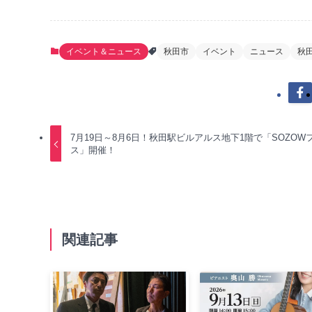
イベント＆ニュース
秋田市
イベント
ニュース
秋
7月19日～8月6日！秋田駅ビルアルス地下1階で「SOZOW
ス」開催！
関連記事