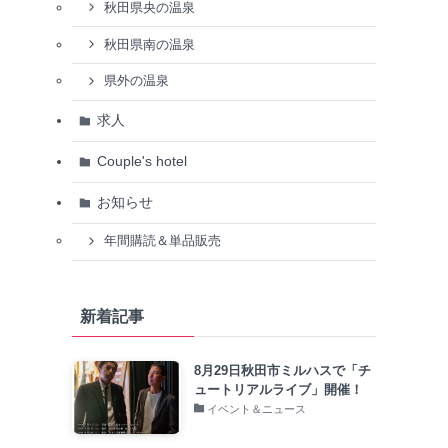
秋田県央の温泉
秋田県南の温泉
県外の温泉
求人
Couple's hotel
お知らせ
年間購読＆単品販売
新着記事
8月29日秋田市ミルハスで「チ
ュートリアルライブ」開催！
イベント＆ニュース