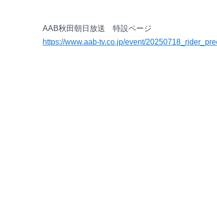
AAB秋田朝日放送 特設ページ
https://www.aab-tv.co.jp/event/20250718_rider_pre