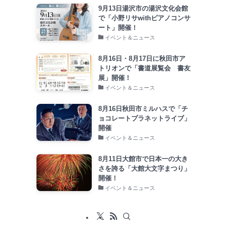
9月13日湯沢市の湯沢文化会館
で「小野リサwithピアノコンサ
ート」開催！
イベント＆ニュース
8月16日・8月17日に秋田市ア
トリオンで「書道展覧会 書友
展」開催！
イベント＆ニュース
8月16日秋田市ミルハスで「チ
ョコレートプラネットライブ」
開催
イベント＆ニュース
8月11日大館市で日本一の大き
さを誇る「大館大文字まつり」
開催！
イベント＆ニュース