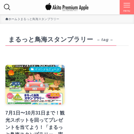
menu
ホーム
まるっと鳥海スタンプラリー
まるっと鳥海スタンプラリー
– tag –
イベント＆ニュース
7月1日〜10月31日まで！観
光スポットを回ってプレゼ
ントを当てよう！「まるっ