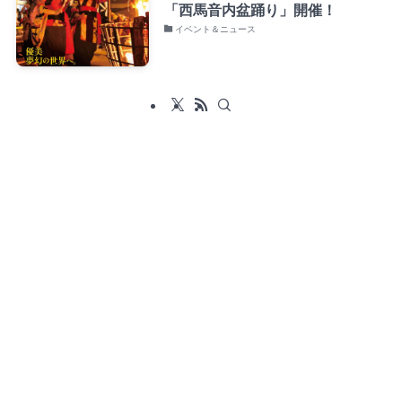
「西馬音内盆踊り」開催！
イベント＆ニュース