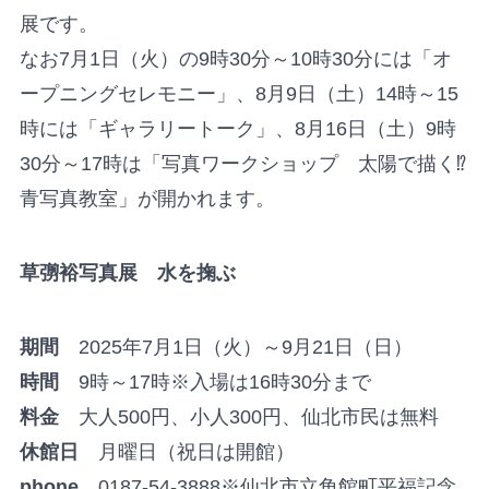
展です。
なお7月1日（火）の9時30分～10時30分には「オ
ープニングセレモニー」、8月9日（土）14時～15
時には「ギャラリートーク」、8月16日（土）9時
30分～17時は「写真ワークショップ 太陽で描く⁉
青写真教室」が開かれます。
草彅裕写真展 水を掬ぶ
期間
2025年7月1日（火）～9月21日（日）
時間
9時～17時※入場は16時30分まで
料金
大人500円、小人300円、仙北市民は無料
休館日
月曜日（祝日は開館）
phone
0187-54-3888※仙北市立角館町平福記念