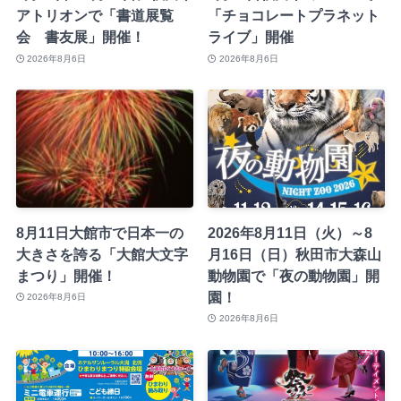
アトリオンで「書道展覧
「チョコレートプラネット
会 書友展」開催！
ライブ」開催
2026年8月6日
2026年8月6日
8月11日大館市で日本一の
2026年8月11日（火）～8
大きさを誇る「大館大文字
月16日（日）秋田市大森山
まつり」開催！
動物園で「夜の動物園」開
園！
2026年8月6日
2026年8月6日