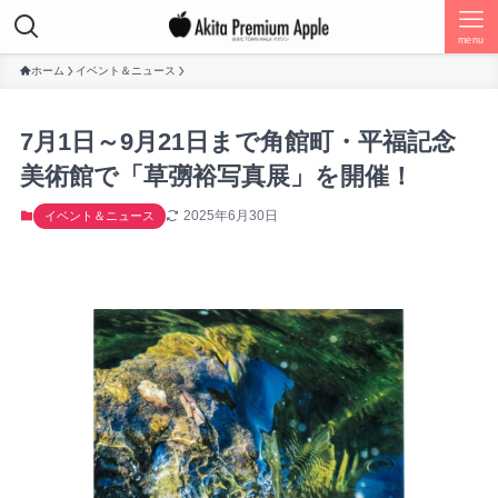
menu
ホーム
イベント＆ニュース
7月1日～9月21日まで角館町・平福記念
美術館で「草彅裕写真展」を開催！
2025年6月30日
イベント＆ニュース