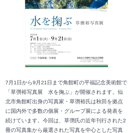
7月1日から9月21日まで角館町の平福記念美術館で
「草彅裕写真展 水を掬ぶ」が開催されます。仙
北市角館町出身の写真家・草彅裕氏は秋田を拠点
に国内外で多数の個展・グループ展による発表を
続けています。今回は、草彅氏の近年刊行された2
冊の写真集から厳選された写真を中心とした写真