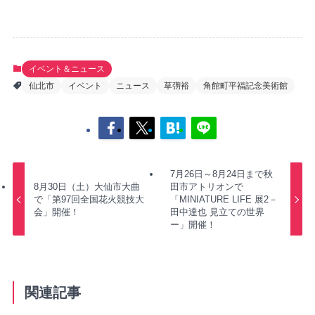
イベント＆ニュース
仙北市
イベント
ニュース
草彅裕
角館町平福記念美術館
7月26日～8月24日まで秋
8月30日（土）大仙市大曲
田市アトリオンで
で「第97回全国花火競技大
「MINIATURE LIFE 展2－
会」開催！
田中達也 見立ての世界
ー」開催！
関連記事