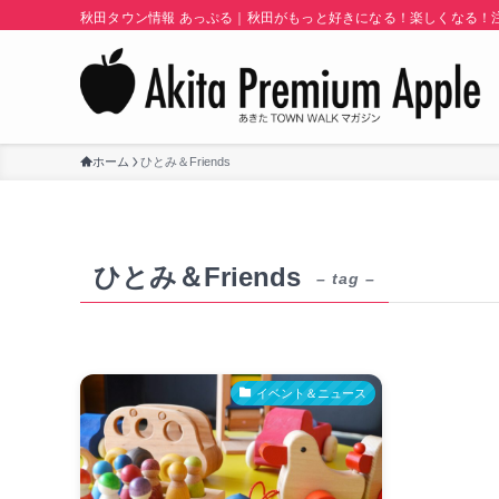
秋田タウン情報 あっぷる｜秋田がもっと好きになる！楽しくなる！注目
ホーム
ひとみ＆Friends
ひとみ＆Friends
– tag –
イベント＆ニュース