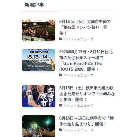
新着記事
8月16 日（日）大仙市中仙で
「第42回ドンパン祭り」開
催！
イベント＆ニュース
2026年8月13日・8月14日仙北
市のたざわ湖スキー場で
「GarinPeiro FES THE
ROOTS 2026」開催！
イベント＆ニュース
8月15日（土）秋田市の道の駅
あきた港セリオンで「土崎みな
と夜市」開催！
イベント＆ニュース
8月15日～16日に横手市で「横
手の送り盆まつり」開催！
イベント＆ニュース