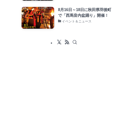
8月16日～18日に秋田県羽後町
で「西馬音内盆踊り」開催！
イベント＆ニュース