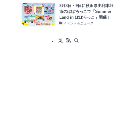
8月8日・9日に秋田県由利本荘
市のぽぽろっこで「Summer
Land in ぽぽろっこ」開催！
イベント＆ニュース