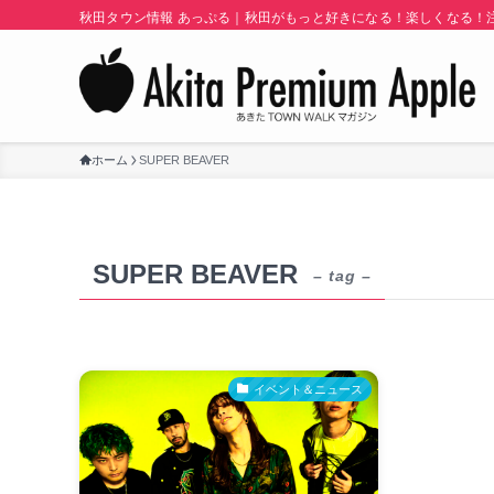
秋田タウン情報 あっぷる｜秋田がもっと好きになる！楽しくなる！注目
ホーム
SUPER BEAVER
SUPER BEAVER
– tag –
イベント＆ニュース