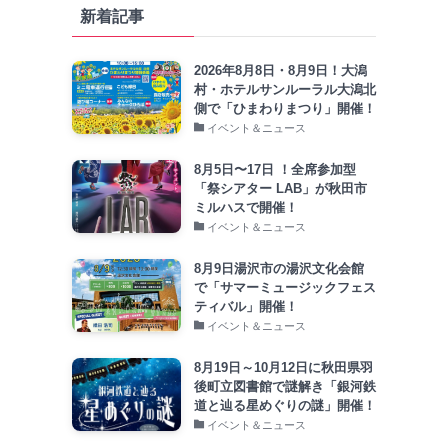
新着記事
2026年8月8日・8月9日！大潟
村・ホテルサンルーラル大潟北
側で「ひまわりまつり」開催！
イベント＆ニュース
8月5日〜17日 ！全席参加型
「祭シアター LAB」が秋田市
ミルハスで開催！
イベント＆ニュース
8月9日湯沢市の湯沢文化会館
で「サマーミュージックフェス
ティバル」開催！
イベント＆ニュース
8月19日～10月12日に秋田県羽
後町立図書館で謎解き「銀河鉄
道と辿る星めぐりの謎」開催！
イベント＆ニュース