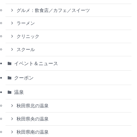
グルメ：飲食店／カフェ／スイーツ
ラーメン
クリニック
スクール
イベント＆ニュース
クーポン
温泉
秋田県北の温泉
秋田県央の温泉
秋田県南の温泉