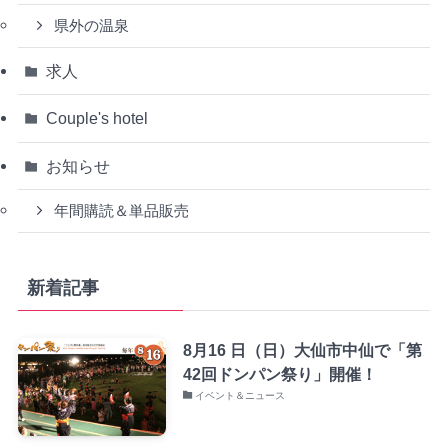
県外の温泉
求人
Couple's hotel
お知らせ
年間購読＆単品販売
新着記事
8月16 日（日）大仙市中仙で「第
42回ドンパン祭り」開催！
イベント＆ニュース