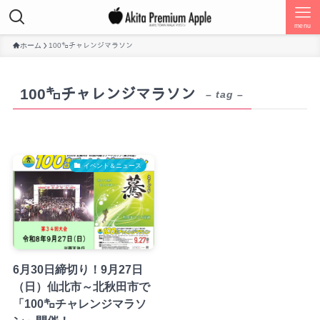
menu
ホーム
100㌔チャレンジマラソン
100㌔チャレンジマラソン
– tag –
イベント＆ニュース
6月30日締切り！9月27日
（日）仙北市～北秋田市で
「100㌔チャレンジマラソ