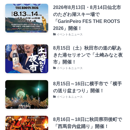
2026年8月13日・8月14日仙北市
のたざわ湖スキー場で
「GarinPeiro FES THE ROOTS
2026」開催！
イベント＆ニュース
8月15日（土）秋田市の道の駅あ
きた港セリオンで「土崎みなと夜
市」開催！
イベント＆ニュース
8月15日～16日に横手市で「横手
の送り盆まつり」開催！
イベント＆ニュース
8月16日～18日に秋田県羽後町で
「西馬音内盆踊り」開催！