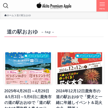
menu
ホーム
道の駅おおゆ
道の駅おおゆ
– tag –
イベント＆ニュース
イベント＆ニュース
2025年4月26日～4月29日
2024年12月12日鹿角市の
＆5月3日～5月6日に鹿角市
道の駅おおゆで「愛犬と一
の道の駅おおゆで「道の駅
緒に年越しイベント＆花火