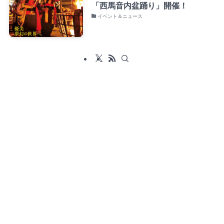
「西馬音内盆踊り」開催！
イベント＆ニュース