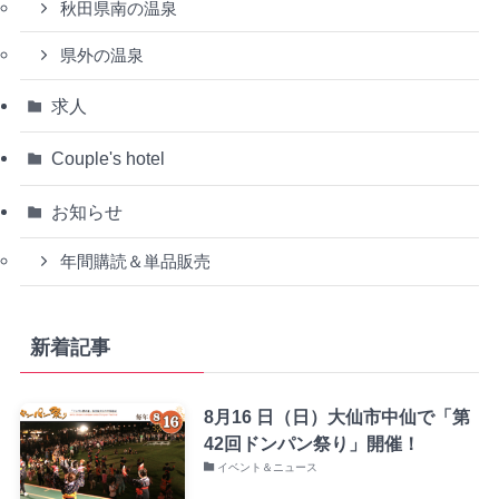
秋田県南の温泉
県外の温泉
求人
Couple's hotel
お知らせ
年間購読＆単品販売
新着記事
8月16 日（日）大仙市中仙で「第
42回ドンパン祭り」開催！
イベント＆ニュース