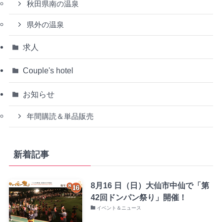
秋田県南の温泉
県外の温泉
求人
Couple's hotel
お知らせ
年間購読＆単品販売
新着記事
8月16 日（日）大仙市中仙で「第
42回ドンパン祭り」開催！
イベント＆ニュース