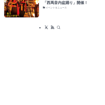
「西馬音内盆踊り」開催！
イベント＆ニュース