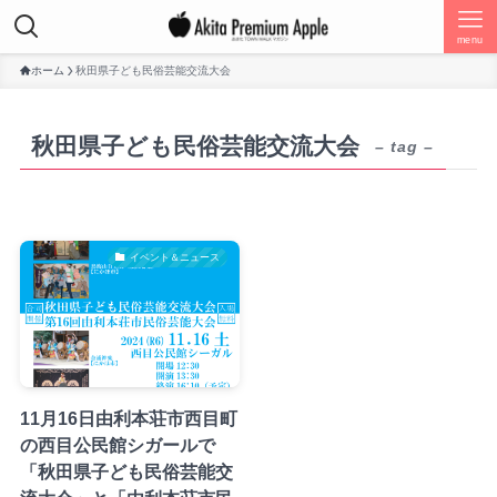
menu
ホーム
秋田県子ども民俗芸能交流大会
秋田県子ども民俗芸能交流大会
– tag –
イベント＆ニュース
11月16日由利本荘市西目町
の西目公民館シガールで
「秋田県子ども民俗芸能交