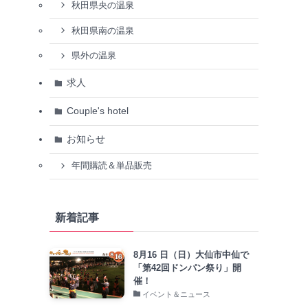
秋田県央の温泉
秋田県南の温泉
県外の温泉
求人
Couple's hotel
お知らせ
年間購読＆単品販売
新着記事
8月16 日（日）大仙市中仙で
「第42回ドンパン祭り」開
催！
イベント＆ニュース