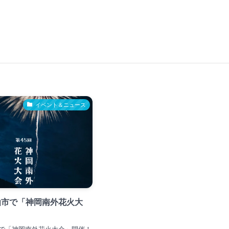
イベント＆ニュース
仙市で「神岡南外花火大