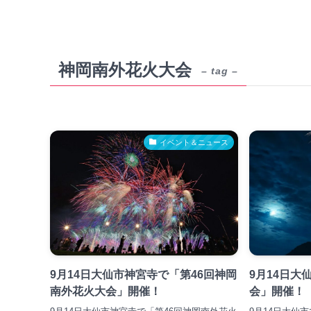
神岡南外花火大会
– tag –
イベント＆ニュース
9月14日大仙市神宮寺で「第46回神岡
9月14日大
南外花火大会」開催！
会」開催！