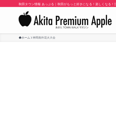
秋田タウン情報 あっぷる｜秋田がもっと好きになる！楽しくなる！注目
ホーム
神岡南外花火大会