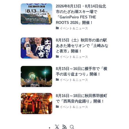
2026年8月13日・8月14日仙北
市のたざわ湖スキー場で
「GarinPeiro FES THE
ROOTS 2026」開催！
イベント＆ニュース
8月15日（土）秋田市の道の駅
あきた港セリオンで「土崎みな
と夜市」開催！
イベント＆ニュース
8月15日～16日に横手市で「横
手の送り盆まつり」開催！
イベント＆ニュース
8月16日～18日に秋田県羽後町
で「西馬音内盆踊り」開催！
イベント＆ニュース