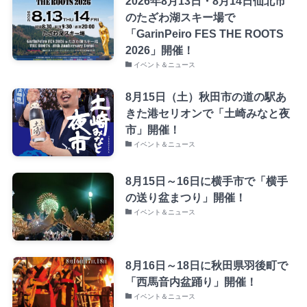
2026年8月13日・8月14日仙北市
のたざわ湖スキー場で
「GarinPeiro FES THE ROOTS
2026」開催！
イベント＆ニュース
8月15日（土）秋田市の道の駅あ
きた港セリオンで「土崎みなと夜
市」開催！
イベント＆ニュース
8月15日～16日に横手市で「横手
の送り盆まつり」開催！
イベント＆ニュース
8月16日～18日に秋田県羽後町で
「西馬音内盆踊り」開催！
イベント＆ニュース