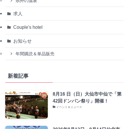
県外の温泉
求人
Couple's hotel
お知らせ
年間購読＆単品販売
新着記事
8月16 日（日）大仙市中仙で「第
42回ドンパン祭り」開催！
イベント＆ニュース