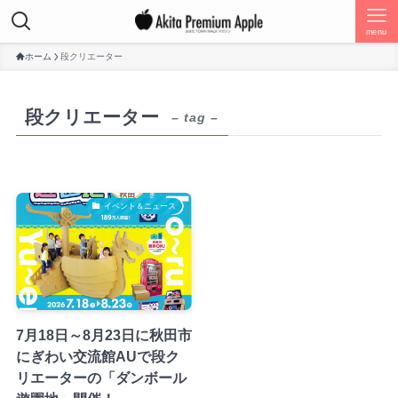
menu
ホーム
段クリエーター
段クリエーター
– tag –
イベント＆ニュース
7月18日～8月23日に秋田市
にぎわい交流館AUで段ク
リエーターの「ダンボール