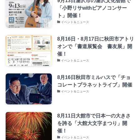
9月13日湯沢市の湯沢文化会館で
「小野リサwithピアノコンサー
ト」開催！
イベント＆ニュース
8月16日・8月17日に秋田市アトリ
オンで「書道展覧会 書友展」開
催！
イベント＆ニュース
8月16日秋田市ミルハスで「チョ
コレートプラネットライブ」開催
イベント＆ニュース
8月11日大館市で日本一の大きさ
を誇る「大館大文字まつり」開
催！
イベント＆ニュース