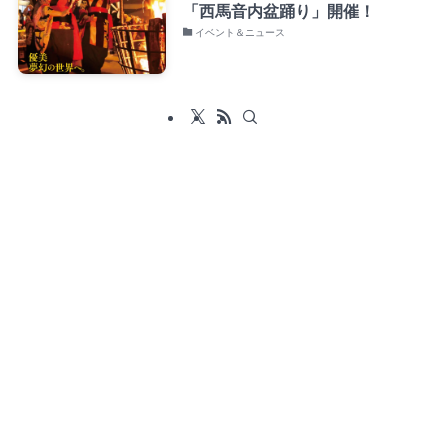
「西馬音内盆踊り」開催！
イベント＆ニュース