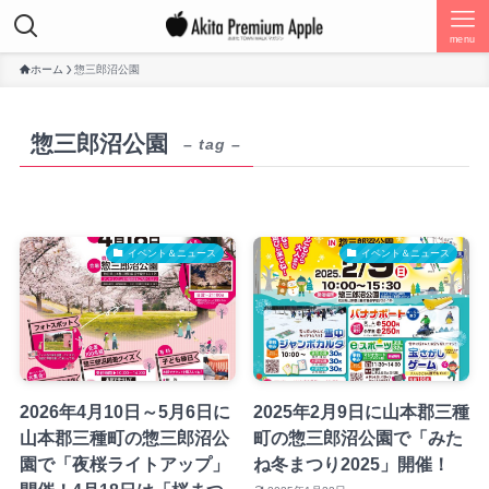
menu
ホーム
惣三郎沼公園
惣三郎沼公園
– tag –
イベント＆ニュース
イベント＆ニュース
2026年4月10日～5月6日に
2025年2月9日に山本郡三種
山本郡三種町の惣三郎沼公
町の惣三郎沼公園で「みた
園で「夜桜ライトアップ」
ね冬まつり2025」開催！