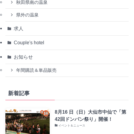
秋田県南の温泉
県外の温泉
求人
Couple's hotel
お知らせ
年間購読＆単品販売
新着記事
8月16 日（日）大仙市中仙で「第
42回ドンパン祭り」開催！
イベント＆ニュース