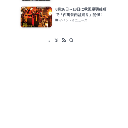
8月16日～18日に秋田県羽後町
で「西馬音内盆踊り」開催！
イベント＆ニュース