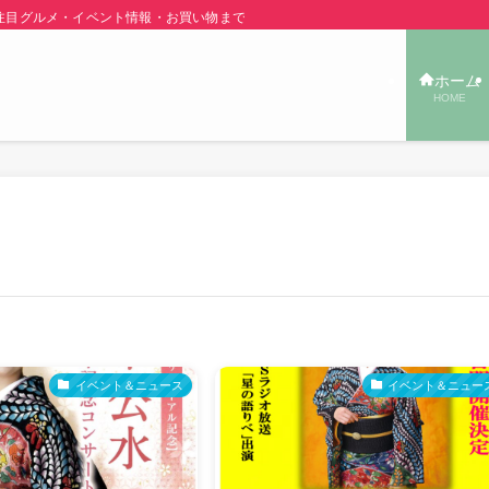
グルメ・イベント情報・お買い物まで秋田の旬の街ネタをご紹介！ | あきた TOW
ホーム
HOME
イベント＆ニュース
イベント＆ニュー