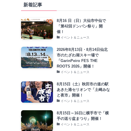
新着記事
8月16 日（日）大仙市中仙で
「第42回ドンパン祭り」開
催！
イベント＆ニュース
2026年8月13日・8月14日仙北
市のたざわ湖スキー場で
「GarinPeiro FES THE
ROOTS 2026」開催！
イベント＆ニュース
8月15日（土）秋田市の道の駅
あきた港セリオンで「土崎みな
と夜市」開催！
イベント＆ニュース
8月15日～16日に横手市で「横
手の送り盆まつり」開催！
イベント＆ニュース