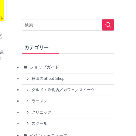
謡
カテゴリー
田県
！
ショップガイド
秋田のStreet Shop
グルメ：飲食店／カフェ／スイーツ
ラーメン
クリニック
スクール
イベント＆ニュース