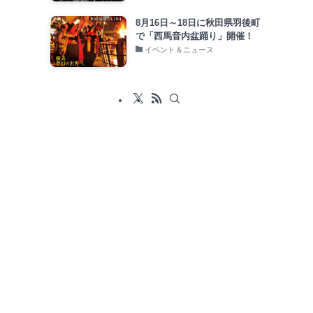
8月16日～18日に秋田県羽後町
で「西馬音内盆踊り」開催！
イベント＆ニュース