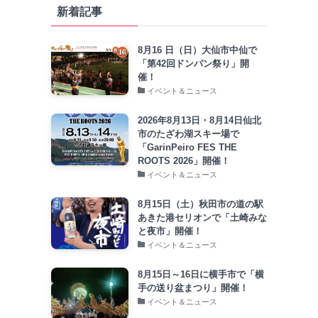
新着記事
8月16 日（日）大仙市中仙で
「第42回ドンパン祭り」開
催！
イベント＆ニュース
2026年8月13日・8月14日仙北
市のたざわ湖スキー場で
「GarinPeiro FES THE
ROOTS 2026」開催！
イベント＆ニュース
8月15日（土）秋田市の道の駅
あきた港セリオンで「土崎みな
と夜市」開催！
イベント＆ニュース
8月15日～16日に横手市で「横
手の送り盆まつり」開催！
イベント＆ニュース