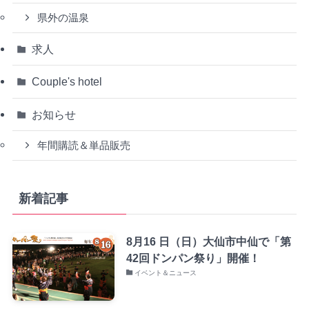
県外の温泉
求人
Couple's hotel
お知らせ
年間購読＆単品販売
新着記事
8月16 日（日）大仙市中仙で「第
42回ドンパン祭り」開催！
イベント＆ニュース