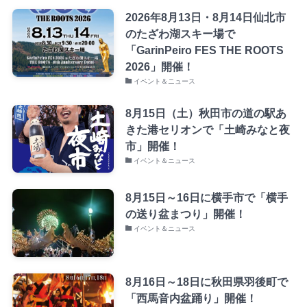
2026年8月13日・8月14日仙北市
のたざわ湖スキー場で
「GarinPeiro FES THE ROOTS
2026」開催！
イベント＆ニュース
8月15日（土）秋田市の道の駅あ
きた港セリオンで「土崎みなと夜
市」開催！
イベント＆ニュース
8月15日～16日に横手市で「横手
の送り盆まつり」開催！
イベント＆ニュース
8月16日～18日に秋田県羽後町で
「西馬音内盆踊り」開催！