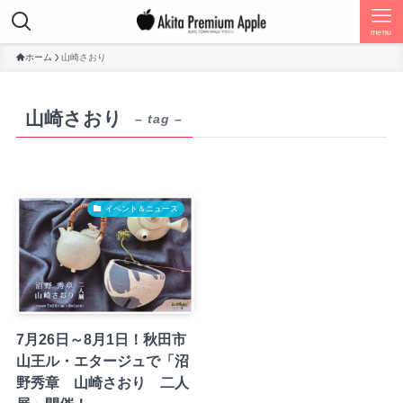
menu
ホーム
山崎さおり
山崎さおり
– tag –
イベント＆ニュース
7月26日～8月1日！秋田市
山王ル・エタージュで「沼
野秀章 山崎さおり 二人