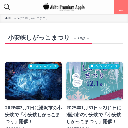
menu
ホーム
小安峡しがっこまつり
小安峡しがっこまつり
– tag –
イベント＆ニュース
イベント＆ニュース
2026年2月7日に湯沢市の小
2025年1月31日～2月1日に
安峡で「小安峡しがっこま
湯沢市の小安峡で「小安峡
つり」開催！
しがっこまつり」開催！