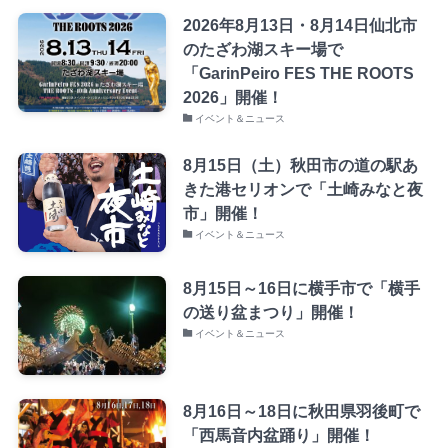
2026年8月13日・8月14日仙北市
のたざわ湖スキー場で
「GarinPeiro FES THE ROOTS
2026」開催！
イベント＆ニュース
8月15日（土）秋田市の道の駅あ
きた港セリオンで「土崎みなと夜
市」開催！
イベント＆ニュース
8月15日～16日に横手市で「横手
の送り盆まつり」開催！
イベント＆ニュース
8月16日～18日に秋田県羽後町で
「西馬音内盆踊り」開催！