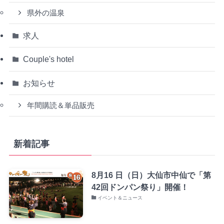
県外の温泉
求人
Couple's hotel
お知らせ
年間購読＆単品販売
新着記事
8月16 日（日）大仙市中仙で「第
42回ドンパン祭り」開催！
イベント＆ニュース