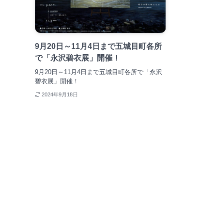
9月20日～11月4日まで五城目町各所
で「永沢碧衣展」開催！
9月20日～11月4日まで五城目町各所で「永沢
碧衣展」開催！
2024年9月18日