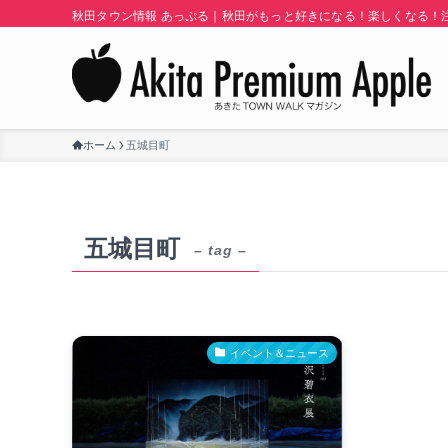
秋田タウン情報 あっぷる｜秋田がもっと好きになる！楽しくなる！注目
ホーム
五城目町
五城目町
– tag –
イベント＆ニュース