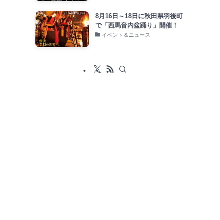
8月16日～18日に秋田県羽後町
で「西馬音内盆踊り」開催！
イベント＆ニュース