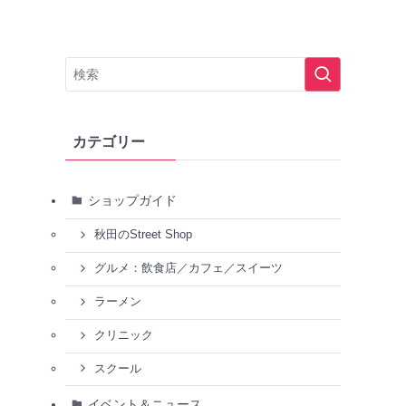
カテゴリー
ショップガイド
秋田のStreet Shop
グルメ：飲食店／カフェ／スイーツ
ラーメン
クリニック
スクール
イベント＆ニュース