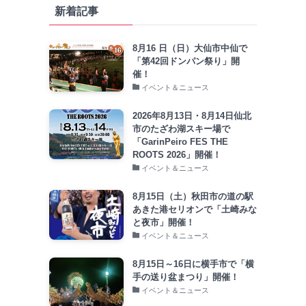
新着記事
8月16 日（日）大仙市中仙で
「第42回ドンパン祭り」開
催！
イベント＆ニュース
2026年8月13日・8月14日仙北
市のたざわ湖スキー場で
「GarinPeiro FES THE
ROOTS 2026」開催！
イベント＆ニュース
8月15日（土）秋田市の道の駅
あきた港セリオンで「土崎みな
と夜市」開催！
イベント＆ニュース
8月15日～16日に横手市で「横
手の送り盆まつり」開催！
イベント＆ニュース