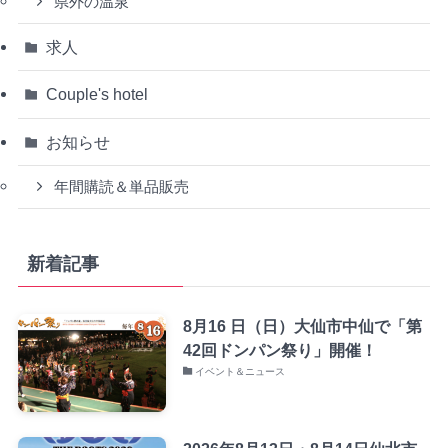
県外の温泉
求人
Couple's hotel
お知らせ
年間購読＆単品販売
新着記事
8月16 日（日）大仙市中仙で「第
42回ドンパン祭り」開催！
イベント＆ニュース