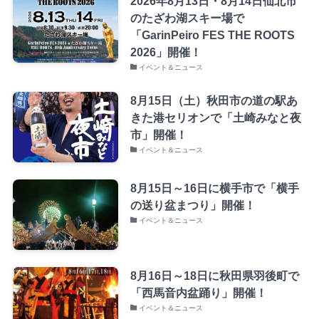
2026年8月13日・8月14日仙北市
のたざわ湖スキー場で
「GarinPeiro FES THE ROOTS
2026」開催！
イベント＆ニュース
8月15日（土）秋田市の道の駅あ
きた港セリオンで「土崎みなと夜
市」開催！
イベント＆ニュース
8月15日～16日に横手市で「横手
の送り盆まつり」開催！
イベント＆ニュース
8月16日～18日に秋田県羽後町で
「西馬音内盆踊り」開催！
イベント＆ニュース