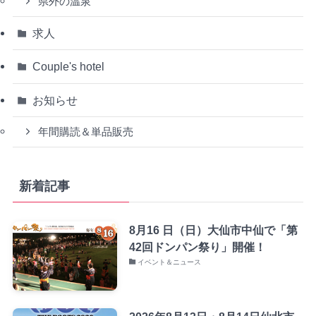
県外の温泉
求人
Couple's hotel
お知らせ
年間購読＆単品販売
新着記事
8月16 日（日）大仙市中仙で「第
42回ドンパン祭り」開催！
イベント＆ニュース