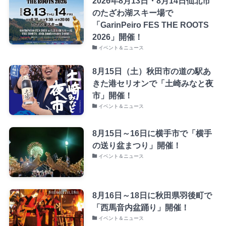
2026年8月13日・8月14日仙北市
のたざわ湖スキー場で
「GarinPeiro FES THE ROOTS
2026」開催！
イベント＆ニュース
8月15日（土）秋田市の道の駅あ
きた港セリオンで「土崎みなと夜
市」開催！
イベント＆ニュース
8月15日～16日に横手市で「横手
の送り盆まつり」開催！
イベント＆ニュース
8月16日～18日に秋田県羽後町で
「西馬音内盆踊り」開催！
イベント＆ニュース