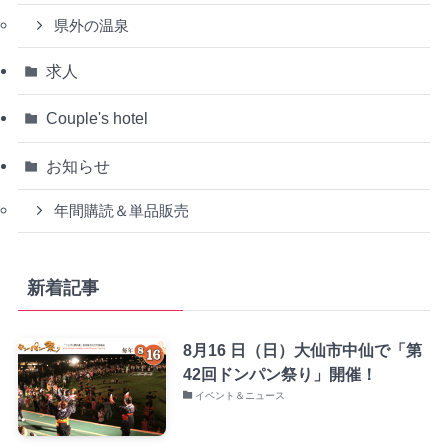
県外の温泉
求人
Couple's hotel
お知らせ
年間購読＆単品販売
新着記事
8月16 日（日）大仙市中仙で「第
42回ドンパン祭り」開催！
イベント＆ニュース