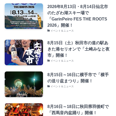
2026年8月13日・8月14日仙北市
のたざわ湖スキー場で
「GarinPeiro FES THE ROOTS
2026」開催！
イベント＆ニュース
8月15日（土）秋田市の道の駅あ
きた港セリオンで「土崎みなと夜
市」開催！
イベント＆ニュース
8月15日～16日に横手市で「横手
の送り盆まつり」開催！
イベント＆ニュース
8月16日～18日に秋田県羽後町で
「西馬音内盆踊り」開催！