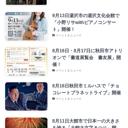
9月13日湯沢市の湯沢文化会館で
「小野リサwithピアノコンサー
ト」開催！
イベント＆ニュース
8月16日・8月17日に秋田市アトリ
オンで「書道展覧会 書友展」開
催！
イベント＆ニュース
8月16日秋田市ミルハスで「チョ
コレートプラネットライブ」開催
イベント＆ニュース
8月11日大館市で日本一の大きさ
を誇る「大館大文字まつり」開