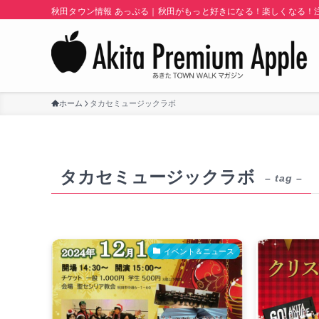
秋田タウン情報 あっぷる｜秋田がもっと好きになる！楽しくなる！注目
ホーム
タカセミュージックラボ
タカセミュージックラボ
– tag –
イベント＆ニュース