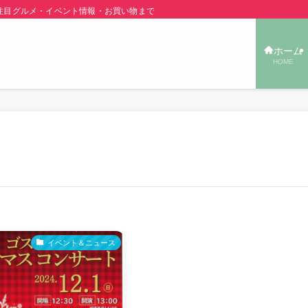
グルメ・イベント情報・お買い物まで秋田の旬の街ネタをご紹介！ | あきた TOW
ホーム
HOME
イベント＆ニュース