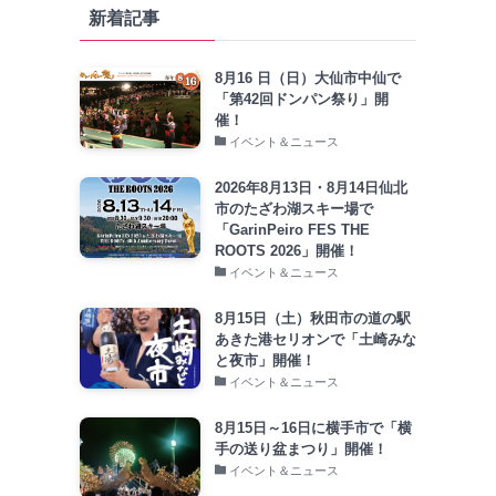
新着記事
8月16 日（日）大仙市中仙で
「第42回ドンパン祭り」開
催！
イベント＆ニュース
2026年8月13日・8月14日仙北
市のたざわ湖スキー場で
「GarinPeiro FES THE
ROOTS 2026」開催！
イベント＆ニュース
8月15日（土）秋田市の道の駅
あきた港セリオンで「土崎みな
と夜市」開催！
イベント＆ニュース
8月15日～16日に横手市で「横
手の送り盆まつり」開催！
イベント＆ニュース