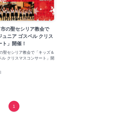
田市の聖セシリア教会で
ュニア ゴスペル クリス
ート」開催！
市の聖セシリア教会で「キッズ＆
ペル クリスマスコンサート」開
日
1