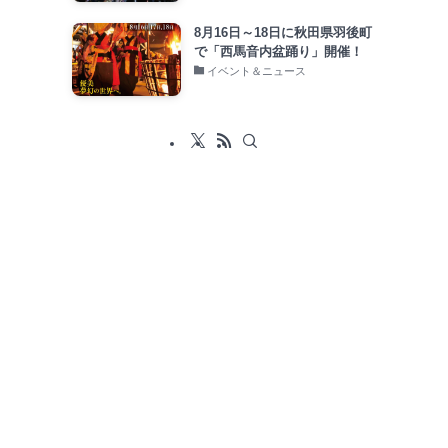
8月16日～18日に秋田県羽後町
で「西馬音内盆踊り」開催！
イベント＆ニュース