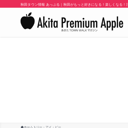
秋田タウン情報 あっぷる｜秋田がもっと好きになる！楽しくなる！注目
ホーム
ジー・アイ・ピー