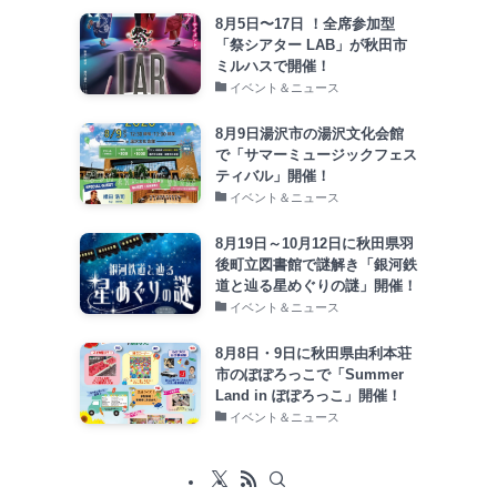
8月5日〜17日 ！全席参加型
「祭シアター LAB」が秋田市
ミルハスで開催！
イベント＆ニュース
8月9日湯沢市の湯沢文化会館
で「サマーミュージックフェス
ティバル」開催！
イベント＆ニュース
8月19日～10月12日に秋田県羽
後町立図書館で謎解き「銀河鉄
道と辿る星めぐりの謎」開催！
イベント＆ニュース
8月8日・9日に秋田県由利本荘
市のぽぽろっこで「Summer
Land in ぽぽろっこ」開催！
イベント＆ニュース