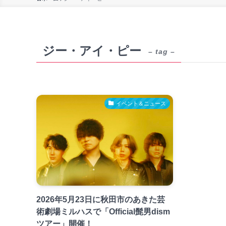
ジー・アイ・ピー
– tag –
イベント＆ニュース
2026年5月23日に秋田市のあきた芸
術劇場ミルハスで「Official髭男dism
ツアー」開催！