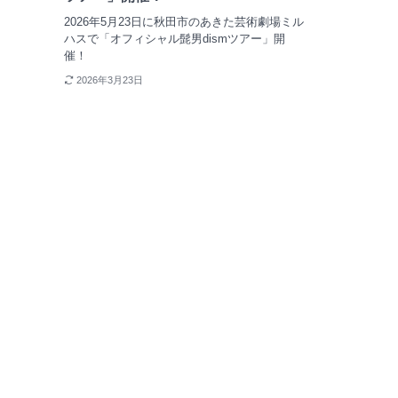
2026年5月23日に秋田市のあきた芸術劇場ミル
ハスで「オフィシャル髭男dismツアー」開
催！
2026年3月23日