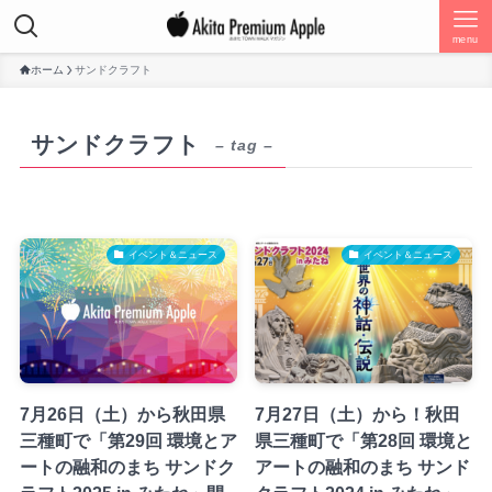
menu
ホーム
サンドクラフト
サンドクラフト
– tag –
イベント＆ニュース
イベント＆ニュース
7月26日（土）から秋田県
7月27日（土）から！秋田
三種町で「第29回 環境とア
県三種町で「第28回 環境と
ートの融和のまち サンドク
アートの融和のまち サンド