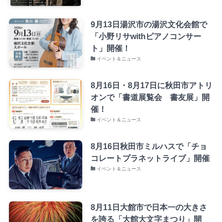
9月13日湯沢市の湯沢文化会館で
「小野リサwithピアノコンサー
ト」開催！
イベント＆ニュース
8月16日・8月17日に秋田市アトリ
オンで「書道展覧会 書友展」開
催！
イベント＆ニュース
8月16日秋田市ミルハスで「チョ
コレートプラネットライブ」開催
イベント＆ニュース
8月11日大館市で日本一の大きさ
を誇る「大館大文字まつり」開