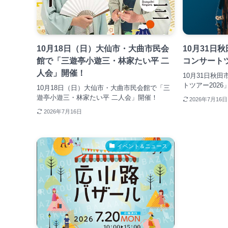
10月18日（日）大仙市・大曲市民会
10月31日
館で「三遊亭小遊三・林家たい平 二
コンサートツ
人会」開催！
10月31日秋
トツアー2026
10月18日（日）大仙市・大曲市民会館で「三
遊亭小遊三・林家たい平 二人会」開催！
2026年7月16日
2026年7月16日
イベント＆ニュース