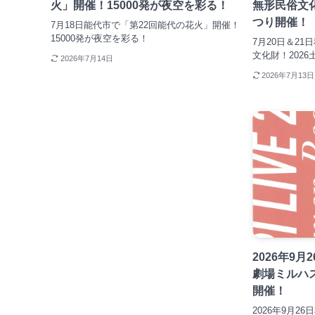
火」開催！15000発が夜空を彩る！
無形民俗文化
つり開催！
7月18日能代市で「第22回能代の花火」開催！
15000発が夜空を彩る！
7月20日＆2
文化財！202
2026年7月14日
2026年7月13日
2026年9
劇場ミルハ
開催！
2026年9月