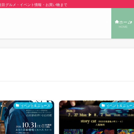
グルメ・イベント情報・お買い物まで秋田の旬の街ネタをご紹介！ | あきた TOW
ホーム
HOME
イベント＆ニュース
イベント＆ニュー