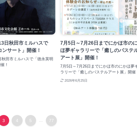
・13日秋田市ミルハスで
7月5日～7月26日までにかほ市の
コンサート」開催！
ほ夢ギャラリーで「癒しのパステ
アート展」開催！
13日秋田市ミルハスで「徳永英明
開催！
7月5日～7月26日までにかほ市のにかほ夢
ラリーで「癒しのパステルアート展」開催
2026年6月25日
3
4
5
...
77