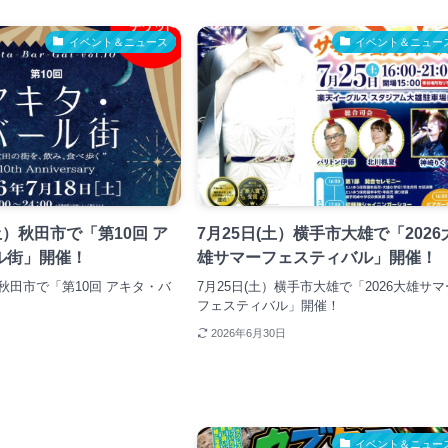
イベント＆ニュース
イベント＆ニュー
土）秋田市で「第10回 ア
7月25日(土）横手市大雄で「2026
ル街」開催！
雄サマーフェスティバル」開催！
）秋田市で「第10回 アキタ・バ
7月25日(土）横手市大雄で「2026大雄サマ
！
フェスティバル」開催！
2026年6月30日
イベント＆ニュー