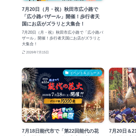
7月20日（月・祝）秋田市広小路で
「広小路バザール」開催！歩行者天
国にお店がズラリと大集合！
7月20日（月・祝）秋田市広小路で「広小路バ
ザール」開催！歩行者天国にお店がズラリと
大集合！
2026年7月15日
イベント＆ニュース
7月18日能代市で「第22回能代の花
7月20日＆