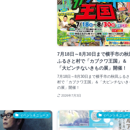
7月18日～8月30日まで横手市の秋
ふるさと村で「カブクワ王国」＆
「大ピンチないきもの展」開催！
7月18日～8月30日まで横手市の秋田ふる
村で「カブクワ王国」＆「大ピンチないき
の展」開催！
2026年7月3日
イベント＆ニュース
イベント＆ニュー