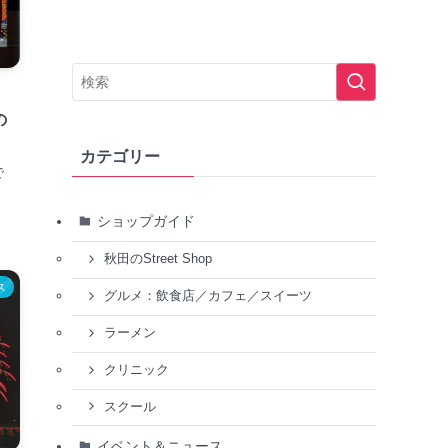
の
カテゴリー
で
ショップガイド
秋田のStreet Shop
ス
グルメ：飲食店／カフェ／スイーツ
ラーメン
クリニック
スクール
イベント＆ニュース