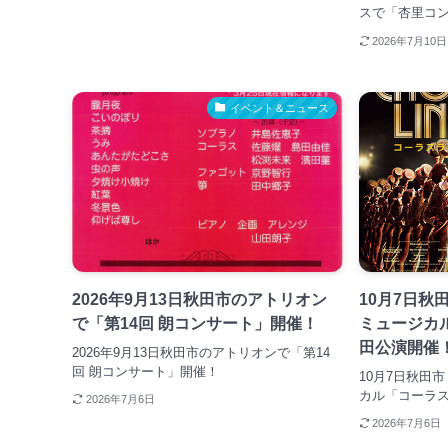
スで「杏里コ
2026年7月10日
イベント＆ニュース
2026年9月13日秋田市のアトリオン
10月7日秋
で「第14回 朗コンサート」開催！
ミュージカ
田公演開催
2026年9月13日秋田市のアトリオンで「第14
回 朗コンサート」開催！
10月7日秋田
カル「コーラ
2026年7月6日
2026年7月6日