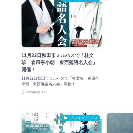
11月22日秋田市ミルハスで「桂文
珍 春風亭小朝 東西落語名人会」
開催！
11月22日秋田市ミルハスで「桂文珍 春風亭
小朝 東西落語名人会」開催！
2026年6月30日
イベント＆ニュース