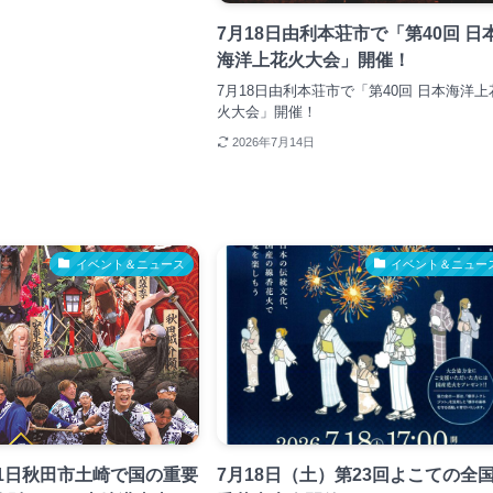
7月18日由利本荘市で「第40回 日
海洋上花火大会」開催！
7月18日由利本荘市で「第40回 日本海洋上
火大会」開催！
2026年7月14日
イベント＆ニュース
イベント＆ニュー
21日秋田市土崎で国の重要
7月18日（土）第23回よこての全