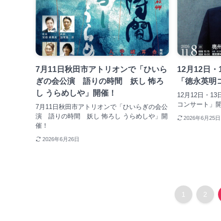
7月11日秋田市アトリオンで「ひいら
12月12日
ぎの会公演 語りの時間 妖し 怖ろ
「徳永英明
し うらめしや」開催！
12月12日・
コンサート」
7月11日秋田市アトリオンで「ひいらぎの会公
演 語りの時間 妖し 怖ろし うらめしや」開
2026年6月25日
催！
2026年6月26日
1
2