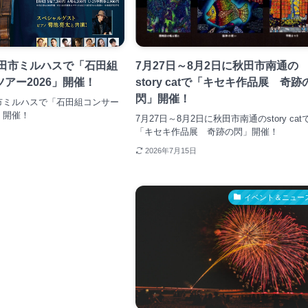
秋田市ミルハスで「石田組
7月27日～8月2日に秋田市南通の
アー2026」開催！
story catで「キセキ作品展 奇跡
閃」開催！
田市ミルハスで「石田組コンサー
」開催！
7月27日～8月2日に秋田市南通のstory cat
「キセキ作品展 奇跡の閃」開催！
2026年7月15日
イベント＆ニュー