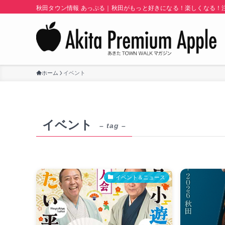
秋田タウン情報 あっぷる｜秋田がもっと好きになる！楽しくなる！注目
ホーム
イベント
イベント
– tag –
イベント＆ニュース