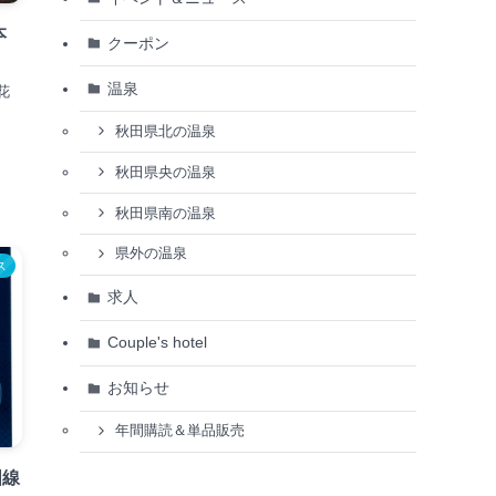
本
クーポン
温泉
花
秋田県北の温泉
秋田県央の温泉
秋田県南の温泉
県外の温泉
ス
求人
Couple's hotel
お知らせ
年間購読＆単品販売
国線