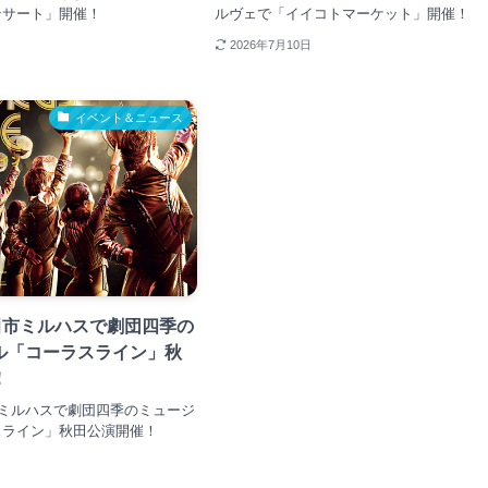
ンサート」開催！
ルヴェで「イイコトマーケット」開催！
2026年7月10日
イベント＆ニュース
田市ミルハスで劇団四季の
ル「コーラスライン」秋
！
市ミルハスで劇団四季のミュージ
スライン」秋田公演開催！