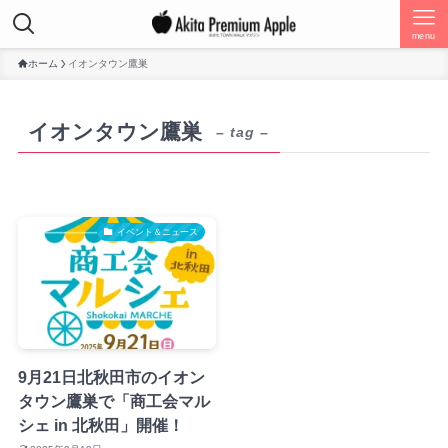
menu
ホーム
イオンタウン鷹巣
イオンタウン鷹巣
– tag –
イベント＆ニュース
9月21日北秋田市のイオン
タウン鷹巣で「商工会マル
シェ in 北秋田」開催！