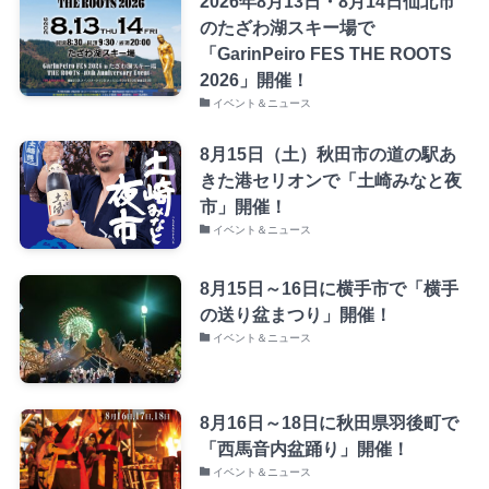
2026年8月13日・8月14日仙北市
のたざわ湖スキー場で
「GarinPeiro FES THE ROOTS
2026」開催！
イベント＆ニュース
8月15日（土）秋田市の道の駅あ
きた港セリオンで「土崎みなと夜
市」開催！
イベント＆ニュース
8月15日～16日に横手市で「横手
の送り盆まつり」開催！
イベント＆ニュース
8月16日～18日に秋田県羽後町で
「西馬音内盆踊り」開催！
イベント＆ニュース