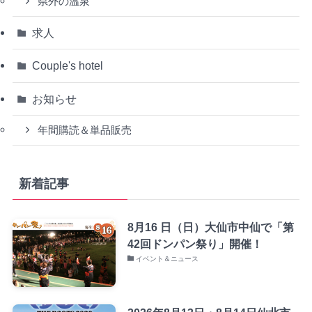
県外の温泉
求人
Couple's hotel
お知らせ
年間購読＆単品販売
新着記事
8月16 日（日）大仙市中仙で「第
42回ドンパン祭り」開催！
イベント＆ニュース