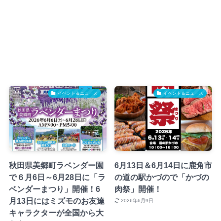
イベント＆ニュース
イベント＆ニュース
秋田県美郷町ラベンダー園
6月13日＆6月14日に鹿角市
で６月6日～6月28日に「ラ
の道の駅かづので「かづの
ベンダーまつり」開催！6
肉祭」開催！
月13日にはミズモのお友達
2026年6月9日
キャラクターが全国から大