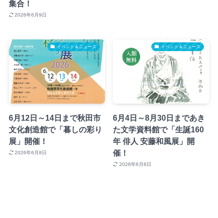
集合！
2026年6月9日
イベント＆ニュース
イベント＆ニュース
6月12日～14日まで秋田市
6月4日～8月30日まであき
文化創造館で「暮しの彩り
た文学資料館で「生誕160
展」開催！
年 俳人 安藤和風展」開
催！
2026年6月8日
2026年6月8日