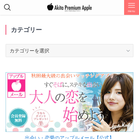
menu
カテゴリー
カ
テ
ゴ
リ
ー
出会い・恋愛のアップルメール【公式】