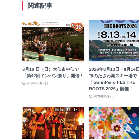
関連記事
8月16 日（日）大仙市中仙で
2026年8月13日・8月14
「第42回ドンパン祭り」開催！
市のたざわ湖スキー場で
「GarinPeiro FES THE
2026年8月7日
ROOTS 2026」開催！
2026年8月7日