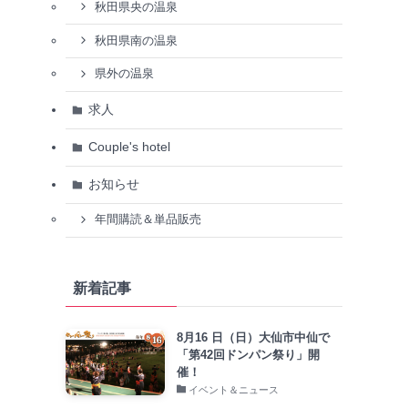
秋田県央の温泉
秋田県南の温泉
県外の温泉
求人
Couple's hotel
お知らせ
年間購読＆単品販売
新着記事
8月16 日（日）大仙市中仙で
「第42回ドンパン祭り」開
催！
イベント＆ニュース