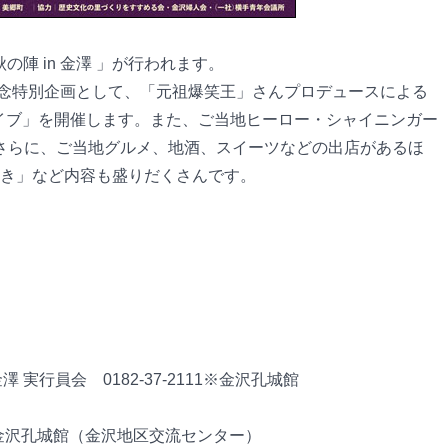
の陣 in 金澤 」が行われます。
記念特別企画として、「元祖爆笑王」さんプロデュースによる
王ライブ」を開催します。また、ご当地ヒーロー・シャイニンガー
さらに、ご当地グルメ、地酒、スイーツなどの出店があるほ
ちまき」など内容も盛りだくさんです。
 実行員会 0182-37-2111※金沢孔城館
-1 金沢孔城館（金沢地区交流センター）