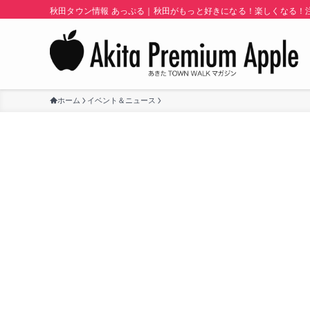
秋田タウン情報 あっぷる｜秋田がもっと好きになる！楽しくなる！注目
ホーム
イベント＆ニュース