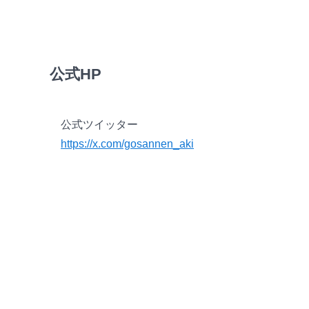
公式HP
公式ツイッター
https://x.com/gosannen_aki