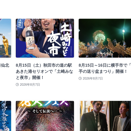
日仙北
8月15日（土）秋田市の道の駅
8月15日～16日に横手市で
あきた港セリオンで「土崎みな
手の送り盆まつり」開催！
と夜市」開催！
2026年8月7日
2026年8月7日