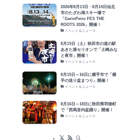
2026年8月13日・8月14日仙北
市のたざわ湖スキー場で
「GarinPeiro FES THE
ROOTS 2026」開催！
イベント＆ニュース
8月15日（土）秋田市の道の駅
あきた港セリオンで「土崎みな
と夜市」開催！
イベント＆ニュース
8月15日～16日に横手市で「横
手の送り盆まつり」開催！
イベント＆ニュース
8月16日～18日に秋田県羽後町
で「西馬音内盆踊り」開催！
イベント＆ニュース