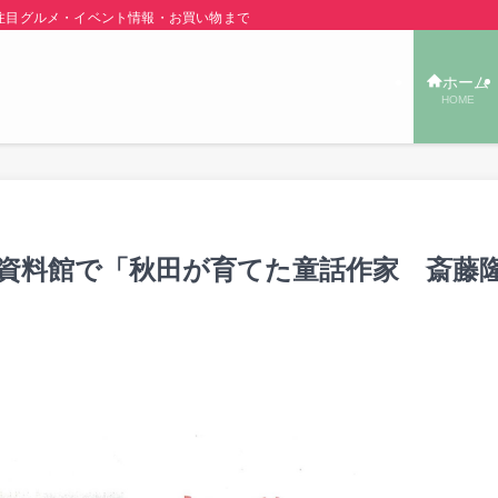
グルメ・イベント情報・お買い物まで秋田の旬の街ネタをご紹介！ | あきた TOW
ホーム
HOME
文学資料館で「秋田が育てた童話作家 斎藤