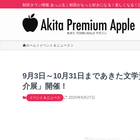
秋田タウン情報 あっぷる｜秋田がもっと好きになる！楽しくなる！注目
ホーム
イベント＆ニュース
9月3日～10月31日まであきた
介展」開催！
2025年8月27日
イベント＆ニュース