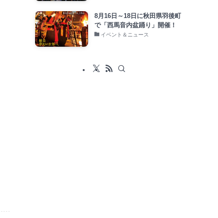
8月16日～18日に秋田県羽後町
で「西馬音内盆踊り」開催！
イベント＆ニュース