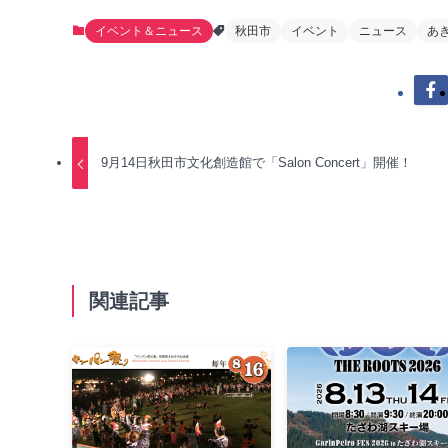
イベント＆ニュース
秋田市
イベント
ニュース
あ
9月14日秋田市文化創造館で「Salon Concert」開催！
関連記事