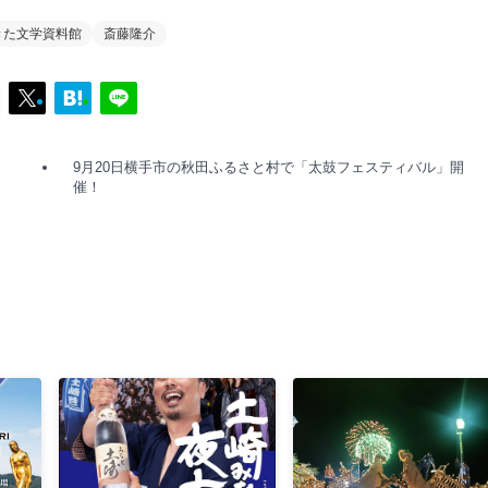
きた文学資料館
斎藤隆介
9月20日横手市の秋田ふるさと村で「太鼓フェスティバル」開
催！