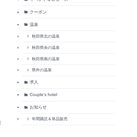
クーポン
温泉
秋田県北の温泉
秋田県央の温泉
秋田県南の温泉
県外の温泉
求人
Couple's hotel
お知らせ
年間購読＆単品販売
者