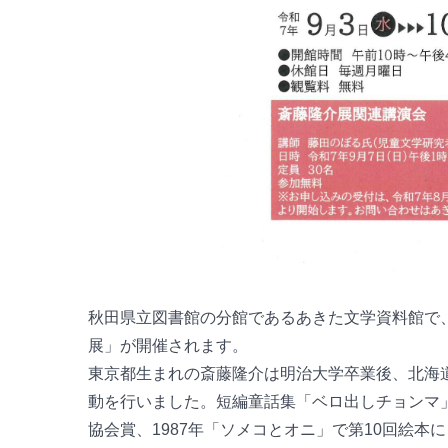
秋田県立図書館の分館であるあきた文学資料館で、
展」が開催されます。
東京都生まれの斎藤隆介は明治大学卒業後、北海
動を行いました。短編童話集「ベロ出しチョンマ」で
協会賞、1987年「ソメコとオニ」で第10回絵