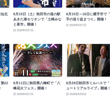
日仙北
8月15日（土）秋田市の道の駅
8月15日～16日に横手市で
あきた港セリオンで「土崎みな
手の送り盆まつり」開催！
と夜市」開催！
2026年8月7日
2026年8月7日
第22
8月11日に秋田県八峰町で「八
8月29日秋田市ミルハスで
！
峰花火フェス」開催！
ュートリアルライブ」開催
2026年8月7日
2026年8月6日