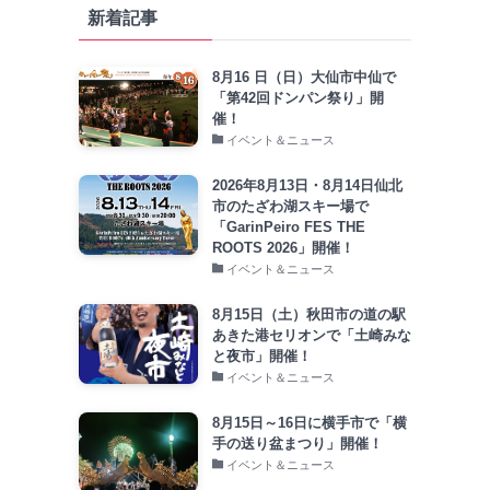
新着記事
8月16 日（日）大仙市中仙で
「第42回ドンパン祭り」開
催！
イベント＆ニュース
2026年8月13日・8月14日仙北
市のたざわ湖スキー場で
「GarinPeiro FES THE
ROOTS 2026」開催！
イベント＆ニュース
8月15日（土）秋田市の道の駅
あきた港セリオンで「土崎みな
と夜市」開催！
イベント＆ニュース
8月15日～16日に横手市で「横
手の送り盆まつり」開催！
イベント＆ニュース