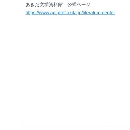
あきた文学資料館 公式ページ
https://www.apl.pref.akita.jp/literature-center