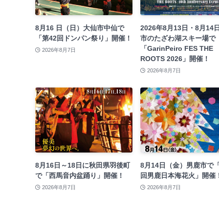
8月16 日（日）大仙市中仙で
2026年8月13日・8月14
「第42回ドンパン祭り」開催！
市のたざわ湖スキー場で
「GarinPeiro FES THE
2026年8月7日
ROOTS 2026」開催！
2026年8月7日
8月16日～18日に秋田県羽後町
8月14日（金）男鹿市で「
で「西馬音内盆踊り」開催！
回男鹿日本海花火」開催
2026年8月7日
2026年8月7日