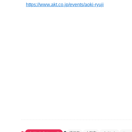
https://www.akt.co.jp/events/aoki-ryuji