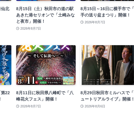
日仙北
8月15日（土）秋田市の道の駅
8月15日～16日に横手市で
あきた港セリオンで「土崎みな
手の送り盆まつり」開催！
と夜市」開催！
2026年8月7日
2026年8月7日
第22
8月11日に秋田県八峰町で「八
8月29日秋田市ミルハスで
！
峰花火フェス」開催！
ュートリアルライブ」開催
2026年8月7日
2026年8月6日