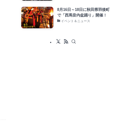
8月16日～18日に秋田県羽後町
で「西馬音内盆踊り」開催！
イベント＆ニュース