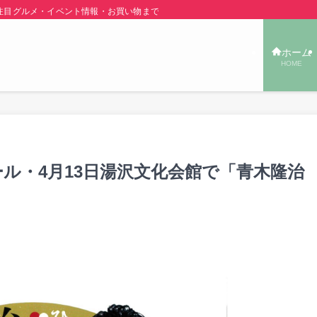
グルメ・イベント情報・お買い物まで秋田の旬の街ネタをご紹介！ | あきた TOW
ホーム
HOME
ール・4月13日湯沢文化会館で「青木隆治