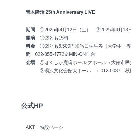
青木隆治 25th Anniversary LIVE
期間
①2025年4月12日（土） ②2025年4月1
開演
①②とも15時
料金
①②とも6,500円※当日学生券（大学生・専
問
022-355-4772※MIN-ON仙台
会場
①ほくしか鹿鳴ホール 大ホール（大館市民文化
②湯沢文化会館大ホール 〒012-0037 秋田
公式HP
AKT 特設ページ