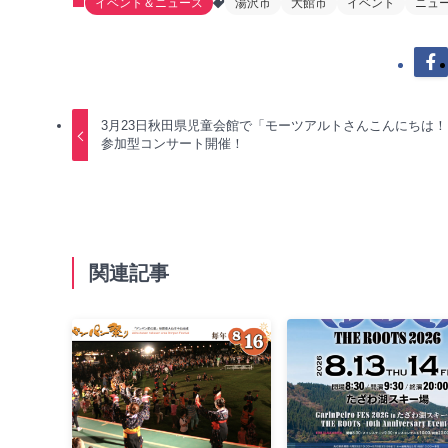
イベント＆ニュース
湯沢市
大館市
イベント
ニュ
3月23日秋田県児童会館で「モーツアルトさんこんにちは！
参加型コンサート開催！
関連記事