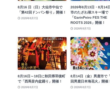
8月16 日（日）大仙市中仙で
2026年8月13日・8月14
「第42回ドンパン祭り」開催！
市のたざわ湖スキー場で
「GarinPeiro FES THE
2026年8月7日
ROOTS 2026」開催！
2026年8月7日
8月16日～18日に秋田県羽後町
8月14日（金）男鹿市で「
で「西馬音内盆踊り」開催！
回男鹿日本海花火」開催
2026年8月7日
2026年8月7日