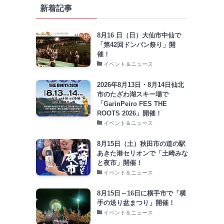
新着記事
8月16 日（日）大仙市中仙で
「第42回ドンパン祭り」開
催！
イベント＆ニュース
2026年8月13日・8月14日仙北
市のたざわ湖スキー場で
「GarinPeiro FES THE
ROOTS 2026」開催！
イベント＆ニュース
8月15日（土）秋田市の道の駅
あきた港セリオンで「土崎みな
と夜市」開催！
イベント＆ニュース
8月15日～16日に横手市で「横
手の送り盆まつり」開催！
イベント＆ニュース