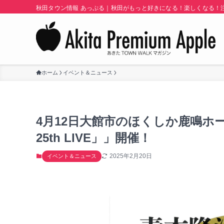
秋田タウン情報 あっぷる｜秋田がもっと好きになる！楽しくなる！注目
ホーム
イベント＆ニュース
4月12日大館市のほくしか鹿鳴ホ
25th LIVE」」開催！
2025年2月20日
イベント＆ニュース