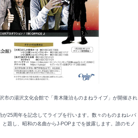
日湯沢市の湯沢文化会館で「青木隆治ものまねライブ」が開催され
治が25周年を記念してライブを行います。数々のものまねレパ
と題し、昭和の名曲からJ-POPまでを披露します。誰のモノ