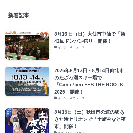
新着記事
8月16 日（日）大仙市中仙で「第
42回ドンパン祭り」開催！
イベント＆ニュース
2026年8月13日・8月14日仙北市
のたざわ湖スキー場で
「GarinPeiro FES THE ROOTS
2026」開催！
イベント＆ニュース
8月15日（土）秋田市の道の駅あ
きた港セリオンで「土崎みなと夜
市」開催！
イベント＆ニュース