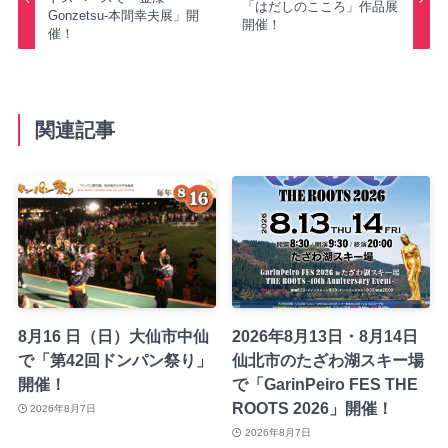
「はだしのこころ」作品展
Gonzetsu-本間幸夫展」開
開催！
催！
関連記事
8月16 日（日）大仙市中仙
2026年8月13日・8月14日
で「第42回ドンパン祭り」
仙北市のたざわ湖スキー場
開催！
で「GarinPeiro FES THE
ROOTS 2026」開催！
2026年8月7日
2026年8月7日