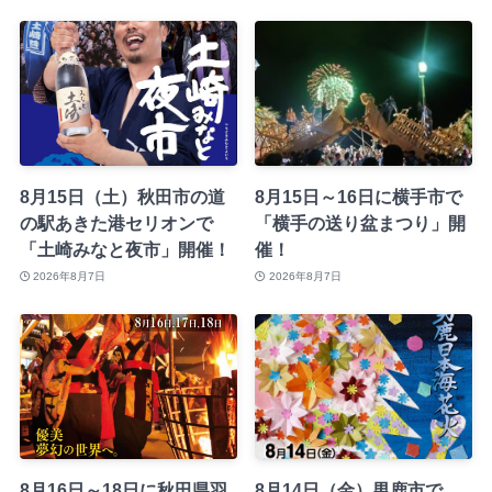
8月15日（土）秋田市の道
8月15日～16日に横手市で
の駅あきた港セリオンで
「横手の送り盆まつり」開
「土崎みなと夜市」開催！
催！
2026年8月7日
2026年8月7日
8月16日～18日に秋田県羽
8月14日（金）男鹿市で