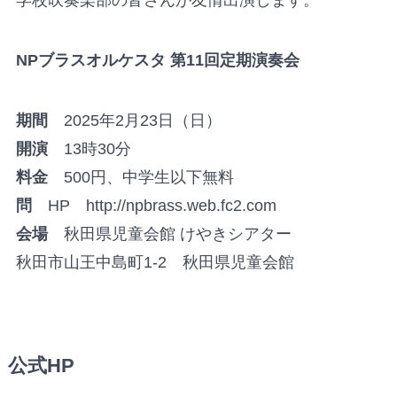
学校吹奏楽部の皆さんが友情出演します。
NPブラスオルケスタ 第11回定期演奏会
期間
2025年2月23日（日）
開演
13時30分
料金
500円、中学生以下無料
問
HP http://npbrass.web.fc2.com
会場
秋田県児童会館 けやきシアター
秋田市山王中島町1-2 秋田県児童会館
公式HP