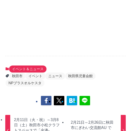
イベント＆ニュース
秋田市
イベント
ニュース
秋田県児童会館
NPブラスオルケスタ
2月11日（火・祝）～3月8
2月21日～2月26日に秋田
日（土）秋田市小松クラフ
市にぎわい交流館AU で
トスペースで「金漆-