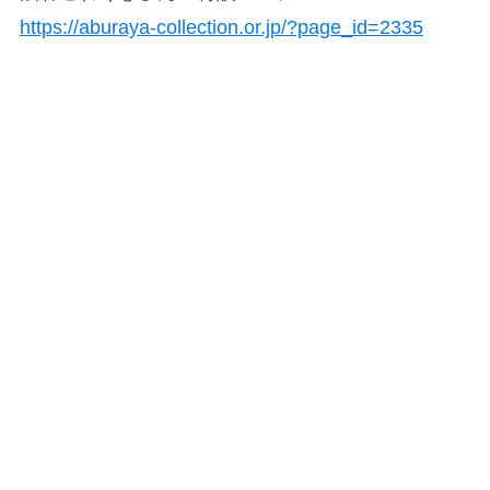
https://aburaya-collection.or.jp/?page_id=2335