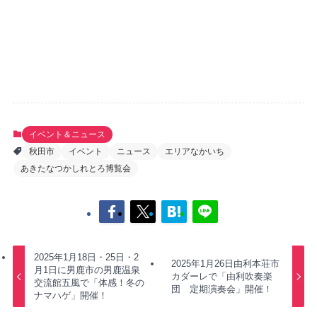
イベント＆ニュース
秋田市
イベント
ニュース
エリアなかいち
あきたなつかしれとろ博覧会
2025年1月18日・25日・2
2025年1月26日由利本荘市
月1日に男鹿市の男鹿温泉
カダーレで「由利吹奏楽
交流館五風で「体感！冬の
団 定期演奏会」開催！
ナマハゲ」開催！