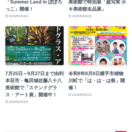
「Summer Land in ぽぽろ
美術館で特別展「超写実 ホ
っこ」開催！
キ美術館名品展」
2026年8月4日
2026年8月4日
7月25日～9月27日まで由利
令和8年8月8日横手市雄物
本荘市・亀田城佐藤八十八
川町で「は・は・は祭」開
美術館で「ステンドグラ
催！
ス・アート展」開催中！
2026年8月3日
2026年8月4日