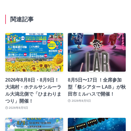
関連記事
2026年8月8日・8月9日！
8月5日〜17日 ！全席参加
大潟村・ホテルサンルーラ
型「祭シアター LAB」が秋
ル大潟北側で「ひまわりま
田市ミルハスで開催！
つり」開催！
2026年8月5日
2026年8月5日