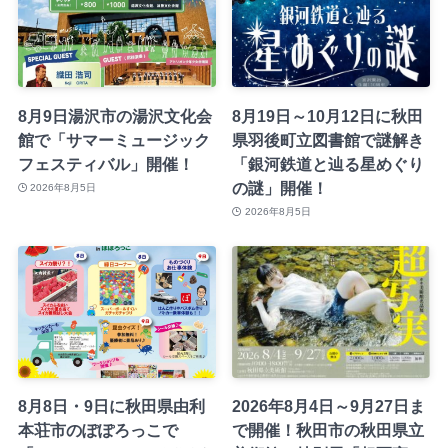
8月9日湯沢市の湯沢文化会
8月19日～10月12日に秋田
館で「サマーミュージック
県羽後町立図書館で謎解き
フェスティバル」開催！
「銀河鉄道と辿る星めぐり
の謎」開催！
2026年8月5日
2026年8月5日
8月8日・9日に秋田県由利
2026年8月4日～9月27日ま
本荘市のぽぽろっこで
で開催！秋田市の秋田県立