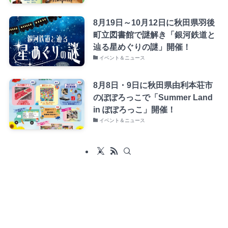
8月19日～10月12日に秋田県羽後
町立図書館で謎解き「銀河鉄道と
辿る星めぐりの謎」開催！
イベント＆ニュース
8月8日・9日に秋田県由利本荘市
のぽぽろっこで「Summer Land
in ぽぽろっこ」開催！
イベント＆ニュース