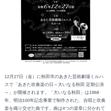
12月27日（金）に秋田市のあきた芸術劇場ミルハ
スで「あきた吹奏楽の日～大いなる秋田 定期公演
～」が開催されます。「大いなる秋田」は1968
年、明治100年記念事業で制作された、合唱と吹奏
楽を織り交ぜた曲です。曲は4つの楽章に分かれて