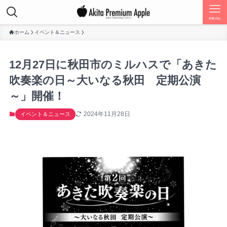
menu
ホーム
イベント＆ニュース
12月27日に秋田市のミルハスで「あきた
吹奏楽の日～大いなる秋田 定期公演
～」開催！
2024年11月28日
イベント＆ニュース