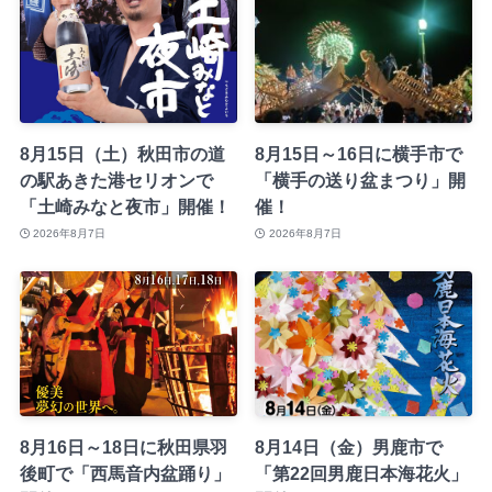
8月15日（土）秋田市の道
8月15日～16日に横手市で
の駅あきた港セリオンで
「横手の送り盆まつり」開
「土崎みなと夜市」開催！
催！
2026年8月7日
2026年8月7日
8月16日～18日に秋田県羽
8月14日（金）男鹿市で
後町で「西馬音内盆踊り」
「第22回男鹿日本海花火」