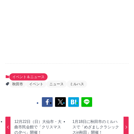
イベント＆ニュース
秋田市
イベント
ニュース
ミルハス
12月22日（日）大仙市・大
1月18日に秋田市のミルハ
曲市民会館で「クリスマス
スで「めざましクラシック
の夕べ」開催！
スin秋田」開催！