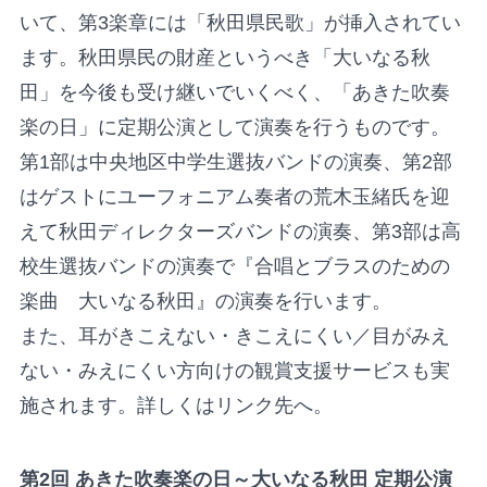
いて、第3楽章には「秋田県民歌」が挿入されてい
ます。秋田県民の財産というべき「大いなる秋
田」を今後も受け継いでいくべく、「あきた吹奏
楽の日」に定期公演として演奏を行うものです。
第1部は中央地区中学生選抜バンドの演奏、第2部
はゲストにユーフォニアム奏者の荒木玉緒氏を迎
えて秋田ディレクターズバンドの演奏、第3部は高
校生選抜バンドの演奏で『合唱とブラスのための
楽曲 大いなる秋田』の演奏を行います。
また、耳がきこえない・きこえにくい／目がみえ
ない・みえにくい方向けの観賞支援サービスも実
施されます。詳しくはリンク先へ。
第2回 あきた吹奏楽の日～大いなる秋田 定期公演