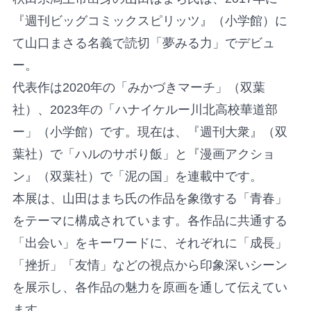
『週刊ビッグコミックスピリッツ』（小学館）に
て山口まさる名義で読切「夢みる力」でデビュ
ー。
代表作は2020年の「みかづきマーチ」（双葉
社）、2023年の「ハナイケルー川北高校華道部
ー」（小学館）です。現在は、『週刊大衆』（双
葉社）で「ハルのサボり飯」と『漫画アクショ
ン』（双葉社）で「泥の国」を連載中です。
本展は、山田はまち氏の作品を象徴する「青春」
をテーマに構成されています。各作品に共通する
「出会い」をキーワードに、それぞれに「成長」
「挫折」「友情」などの視点から印象深いシーン
を展示し、各作品の魅力を原画を通して伝えてい
ます。