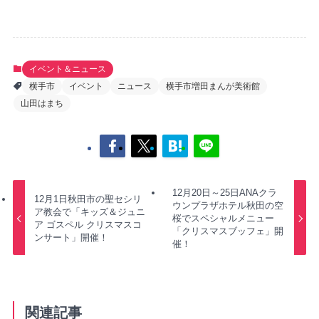
イベント＆ニュース
横手市
イベント
ニュース
横手市増田まんが美術館
山田はまち
12月20日～25日ANAクラ
12月1日秋田市の聖セシリ
ウンプラザホテル秋田の空
ア教会で「キッズ＆ジュニ
桜でスペシャルメニュー
ア ゴスペル クリスマスコ
「クリスマスブッフェ」開
ンサート」開催！
催！
関連記事