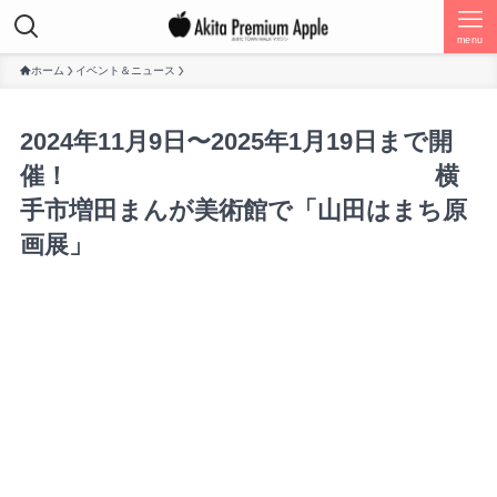
menu
ホーム
イベント＆ニュース
2024年11月9日〜2025年1月19日まで開
催！ 横
手市増田まんが美術館で「山田はまち原
画展」