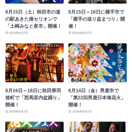
8月15日（土）秋田市の道
8月15日～16日に横手市で
の駅あきた港セリオンで
「横手の送り盆まつり」開
「土崎みなと夜市」開催！
催！
2026年8月7日
2026年8月7日
8月16日～18日に秋田県羽
8月14日（金）男鹿市で
後町で「西馬音内盆踊り」
「第22回男鹿日本海花火」
開催！
開催！
2026年8月7日
2026年8月7日