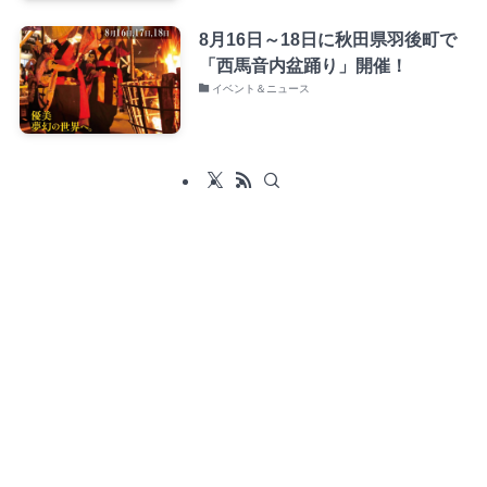
8月16日～18日に秋田県羽後町で
「西馬音内盆踊り」開催！
イベント＆ニュース