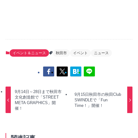
イベント＆ニュース
秋田市
イベント
ニュース
9月14日～28日まで秋田市
9月15日秋田市の秋田Club
文化創造館で「STREET
SWINDLEで「Fun
META GRAPHICS」開
Time！」開催！
催！
関連記事