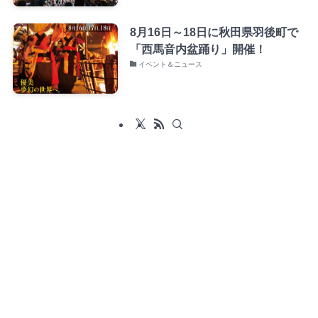
8月16日～18日に秋田県羽後町で
「西馬音内盆踊り」開催！
イベント＆ニュース