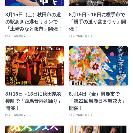
8月15日（土）秋田市の道
8月15日～16日に横手市で
の駅あきた港セリオンで
「横手の送り盆まつり」開
「土崎みなと夜市」開催！
催！
2026年8月7日
2026年8月7日
8月16日～18日に秋田県羽
8月14日（金）男鹿市で
後町で「西馬音内盆踊り」
「第22回男鹿日本海花火」
開催！
開催！
2026年8月7日
2026年8月7日