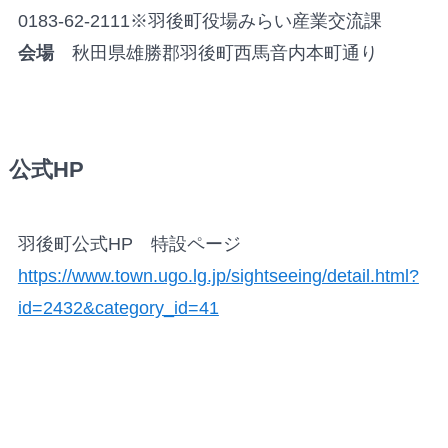
0183-62-2111※羽後町役場みらい産業交流課
会場
秋田県雄勝郡羽後町西馬音内本町通り
公式HP
羽後町公式HP 特設ページ
https://www.town.ugo.lg.jp/sightseeing/detail.html?
id=2432&category_id=41