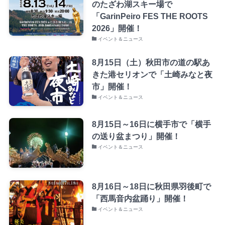
のたざわ湖スキー場で
「GarinPeiro FES THE ROOTS
2026」開催！
イベント＆ニュース
8月15日（土）秋田市の道の駅あ
きた港セリオンで「土崎みなと夜
市」開催！
イベント＆ニュース
8月15日～16日に横手市で「横手
の送り盆まつり」開催！
イベント＆ニュース
8月16日～18日に秋田県羽後町で
「西馬音内盆踊り」開催！
イベント＆ニュース