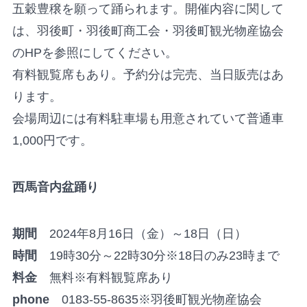
五穀豊穣を願って踊られます。開催内容に関して
は、羽後町・羽後町商工会・羽後町観光物産協会
のHPを参照にしてください。
有料観覧席もあり。予約分は完売、当日販売はあ
ります。
会場周辺には有料駐車場も用意されていて普通車
1,000円です。
西馬音内盆踊り
期間
2024年8月16日（金）～18日（日）
時間
19時30分～22時30分※18日のみ23時まで
料金
無料※有料観覧席あり
phone
0183-55-8635※羽後町観光物産協会