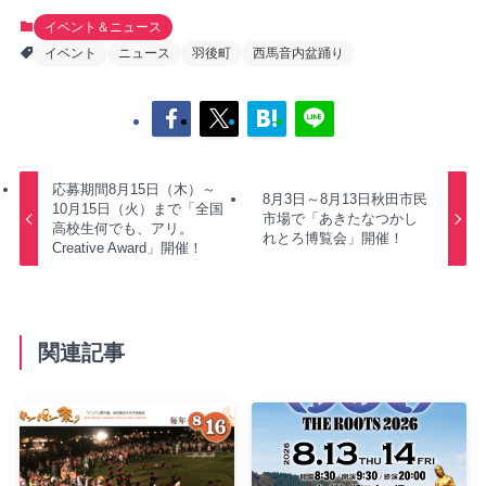
イベント＆ニュース
イベント
ニュース
羽後町
西馬音内盆踊り
応募期間8月15日（木）～
8月3日～8月13日秋田市民
10月15日（火）まで「全国
市場で「あきたなつかし
高校生何でも、アリ。
れとろ博覧会」開催！
Creative Award」開催！
関連記事