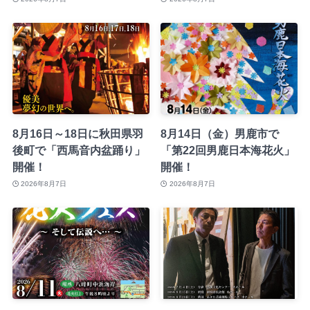
8月16日～18日に秋田県羽
8月14日（金）男鹿市で
後町で「西馬音内盆踊り」
「第22回男鹿日本海花火」
開催！
開催！
2026年8月7日
2026年8月7日