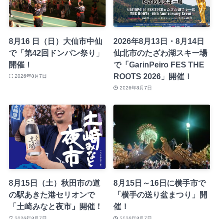
8月16 日（日）大仙市中仙
2026年8月13日・8月14日
で「第42回ドンパン祭り」
仙北市のたざわ湖スキー場
開催！
で「GarinPeiro FES THE
ROOTS 2026」開催！
2026年8月7日
2026年8月7日
8月15日（土）秋田市の道
8月15日～16日に横手市で
の駅あきた港セリオンで
「横手の送り盆まつり」開
「土崎みなと夜市」開催！
催！
2026年8月7日
2026年8月7日