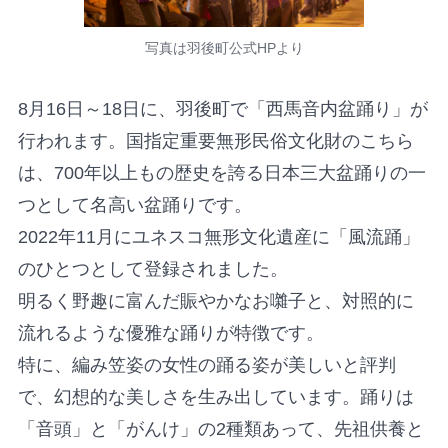
写真は羽後町公式HPより
8月16日～18日に、羽後町で「西馬音内盆踊り」が
行われます。国指定重要無形民俗文化財のこちら
は、700年以上もの歴史を誇る日本三大盆踊りの一
つとして名高い盆踊りです。
2022年11月にユネスコ無形文化遺産に「風流踊」
のひとつとして登録されました。
明るく野趣に富んだ賑やかなお囃子と、対照的に
流れるような優雅な踊りが特徴です。
特に、編み笠姿の女性の踊る姿が美しいと評判
で、幻想的な美しさを生み出しています。踊りは
「音頭」と「がんけ」の2種類あって、先祖供養と