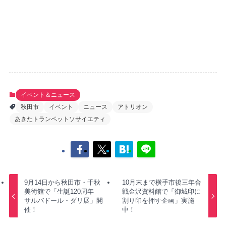
イベント＆ニュース
秋田市
イベント
ニュース
アトリオン
あきたトランペットソサイエティ
9月14日から秋田市・千秋
10月末まで横手市後三年合
美術館で「生誕120周年
戦金沢資料館で「御城印に
サルバドール・ダリ展」開
割り印を押す企画」実施
催！
中！