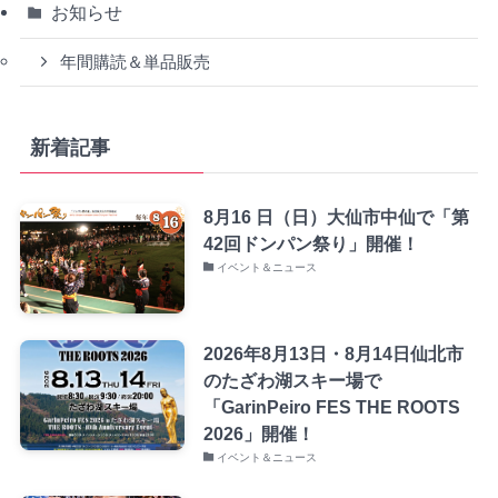
お知らせ
年間購読＆単品販売
新着記事
8月16 日（日）大仙市中仙で「第
42回ドンパン祭り」開催！
イベント＆ニュース
2026年8月13日・8月14日仙北市
のたざわ湖スキー場で
「GarinPeiro FES THE ROOTS
2026」開催！
イベント＆ニュース