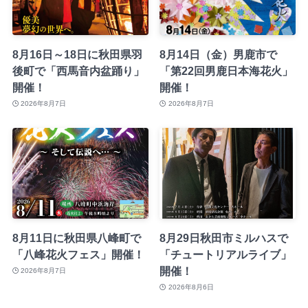
8月16日～18日に秋田県羽
8月14日（金）男鹿市で
後町で「西馬音内盆踊り」
「第22回男鹿日本海花火」
開催！
開催！
2026年8月7日
2026年8月7日
8月11日に秋田県八峰町で
8月29日秋田市ミルハスで
「八峰花火フェス」開催！
「チュートリアルライブ」
開催！
2026年8月7日
2026年8月6日