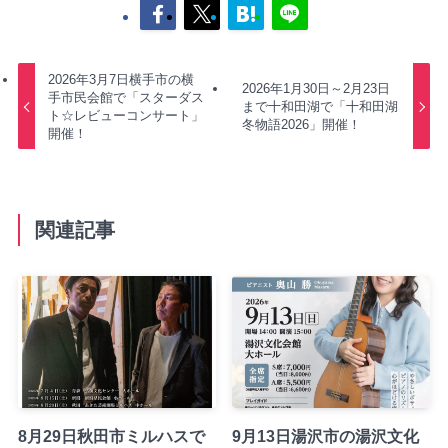
2026年3月7日横手市の横
2026年1月30日～2月23日
手市民会館で「スターダス
まで十和田湖で「十和田湖
ト☆レビューコンサート」
冬物語2026」開催！
開催！
関連記事
8月29日秋田市ミルハスで
9月13日湯沢市の湯沢文化