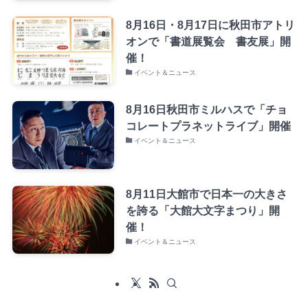
8月16日・8月17日に秋田市アトリ
オンで「書道展覧会 書友展」開
催！
イベント＆ニュース
8月16日秋田市ミルハスで「チョ
コレートプラネットライブ」開催
イベント＆ニュース
8月11日大館市で日本一の大きさ
を誇る「大館大文字まつり」開
催！
イベント＆ニュース