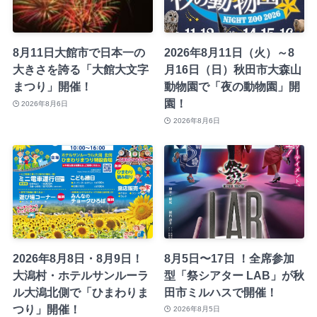
8月11日大館市で日本一の
2026年8月11日（火）～8
大きさを誇る「大館大文字
月16日（日）秋田市大森山
まつり」開催！
動物園で「夜の動物園」開
園！
2026年8月6日
2026年8月6日
2026年8月8日・8月9日！
8月5日〜17日 ！全席参加
大潟村・ホテルサンルーラ
型「祭シアター LAB」が秋
ル大潟北側で「ひまわりま
田市ミルハスで開催！
つり」開催！
2026年8月5日