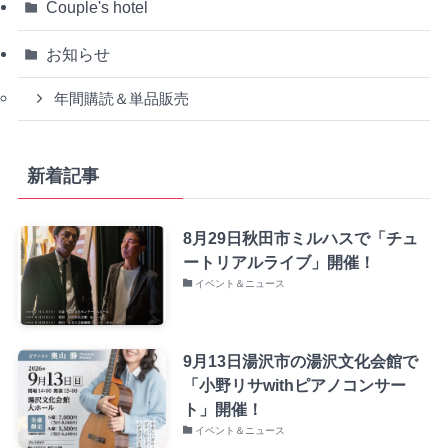
Couple's hotel
お知らせ
年間購読＆単品販売
新着記事
8月29日秋田市ミルハスで「チュ
ートリアルライブ」開催！
イベント＆ニュース
9月13日湯沢市の湯沢文化会館で
「小野リサwithピアノコンサー
ト」開催！
イベント＆ニュース