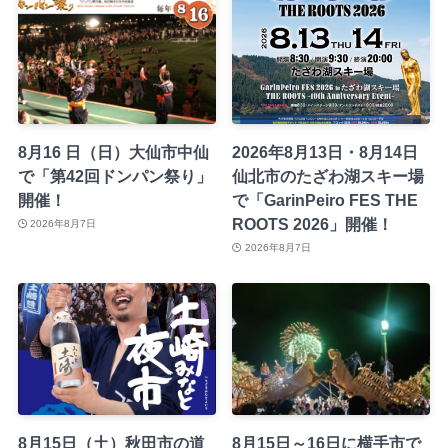
8月16 日（日）大仙市中仙
2026年8月13日・8月14日
で「第42回ドンパン祭り」
仙北市のたざわ湖スキー場
開催！
で「GarinPeiro FES THE
ROOTS 2026」開催！
2026年8月7日
2026年8月7日
8月15日（土）秋田市の道
8月15日～16日に横手市で