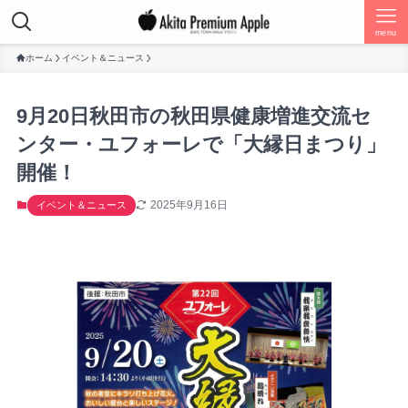
menu
ホーム
イベント＆ニュース
9月20日秋田市の秋田県健康増進交流セ
ンター・ユフォーレで「大縁日まつり」
開催！
2025年9月16日
イベント＆ニュース