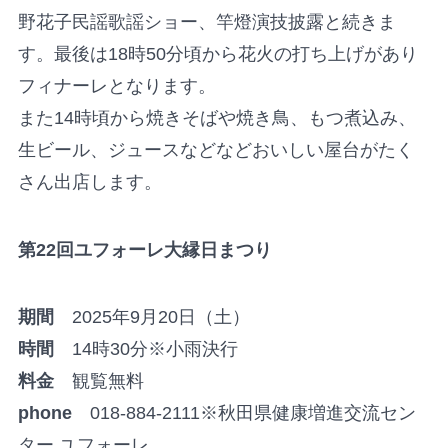
野花子民謡歌謡ショー、竿燈演技披露と続きま
す。最後は18時50分頃から花火の打ち上げがあり
フィナーレとなります。
また14時頃から焼きそばや焼き鳥、もつ煮込み、
生ビール、ジュースなどなどおいしい屋台がたく
さん出店します。
第22回ユフォーレ大縁日まつり
期間
2025年9月20日（土）
時間
14時30分※小雨決行
料金
観覧無料
phone
018-884-2111※秋田県健康増進交流セン
ター ユフォーレ