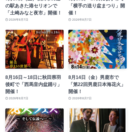
の駅あきた港セリオンで
「横手の送り盆まつり」開
「土崎みなと夜市」開催！
催！
2026年8月7日
2026年8月7日
8月16日～18日に秋田県羽
8月14日（金）男鹿市で
後町で「西馬音内盆踊り」
「第22回男鹿日本海花火」
開催！
開催！
2026年8月7日
2026年8月7日