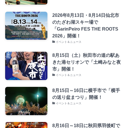
2026年8月13日・8月14日仙北市
のたざわ湖スキー場で
「GarinPeiro FES THE ROOTS
2026」開催！
イベント＆ニュース
8月15日（土）秋田市の道の駅あ
きた港セリオンで「土崎みなと夜
市」開催！
イベント＆ニュース
8月15日～16日に横手市で「横手
の送り盆まつり」開催！
イベント＆ニュース
8月16日～18日に秋田県羽後町で