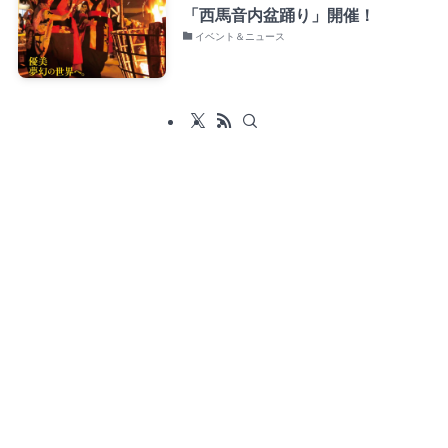
「西馬音内盆踊り」開催！
イベント＆ニュース