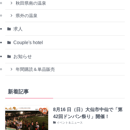
秋田県南の温泉
県外の温泉
求人
Couple's hotel
お知らせ
年間購読＆単品販売
新着記事
8月16 日（日）大仙市中仙で「第
42回ドンパン祭り」開催！
イベント＆ニュース